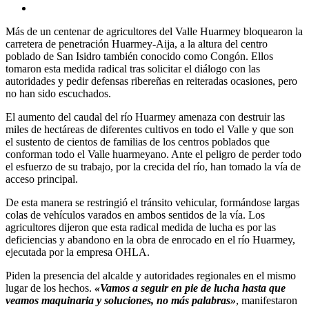
Más de un centenar de agricultores del Valle Huarmey bloquearon la
carretera de penetración Huarmey-Aija, a la altura del centro
poblado de San Isidro también conocido como Congón. Ellos
tomaron esta medida radical tras solicitar el diálogo con las
autoridades y pedir defensas ribereñas en reiteradas ocasiones, pero
no han sido escuchados.
El aumento del caudal del río Huarmey amenaza con destruir las
miles de hectáreas de diferentes cultivos en todo el Valle y que son
el sustento de cientos de familias de los centros poblados que
conforman todo el Valle huarmeyano. Ante el peligro de perder todo
el esfuerzo de su trabajo, por la crecida del río, han tomado la vía de
acceso principal.
De esta manera se restringió el tránsito vehicular, formándose largas
colas de vehículos varados en ambos sentidos de la vía. Los
agricultores dijeron que esta radical medida de lucha es por las
deficiencias y abandono en la obra de enrocado en el río Huarmey,
ejecutada por la empresa OHLA.
Piden la presencia del alcalde y autoridades regionales en el mismo
lugar de los hechos.
«Vamos a seguir en pie de lucha hasta que
veamos maquinaria y soluciones, no más palabras»
, manifestaron