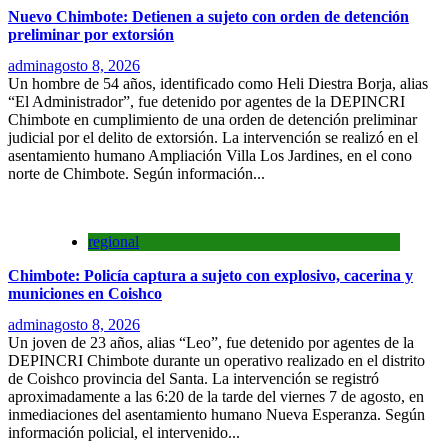
Nuevo Chimbote: Detienen a sujeto con orden de detención
preliminar por extorsión
admin
agosto 8, 2026
Un hombre de 54 años, identificado como Heli Diestra Borja, alias
“El Administrador”, fue detenido por agentes de la DEPINCRI
Chimbote en cumplimiento de una orden de detención preliminar
judicial por el delito de extorsión. La intervención se realizó en el
asentamiento humano Ampliación Villa Los Jardines, en el cono
norte de Chimbote. Según información...
regional
Chimbote: Policía captura a sujeto con explosivo, cacerina y
municiones en Coishco
admin
agosto 8, 2026
Un joven de 23 años, alias “Leo”, fue detenido por agentes de la
DEPINCRI Chimbote durante un operativo realizado en el distrito
de Coishco provincia del Santa. La intervención se registró
aproximadamente a las 6:20 de la tarde del viernes 7 de agosto, en
inmediaciones del asentamiento humano Nueva Esperanza. Según
información policial, el intervenido...