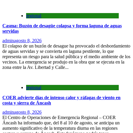
regional
Casma: Buzón de desagüe colapsa y forma laguna de aguas
servidas
admin
agosto 8, 2026
El colapso de un buzón de desague ha provocado el desbordamiento
de aguas servidas y se convierta en laguna pestilente, lo que
representa un riesgo para la salud pública y el medio ambiente de los
vecinos. La emergencia se produjo en la obra que se ejecuta en la
zona entre la Av. Libertad y Calle...
regional
COER advierte días de intenso calor y ráfagas de viento en
costa y sierra de Áncash
admin
agosto 8, 2026
El Centro de Operaciones de Emergencia Regional – COER
Áncash ha informado que, del 8 al 10 de agosto, se anticipa un
aumento significativo de la temperatura diurna en las regiones