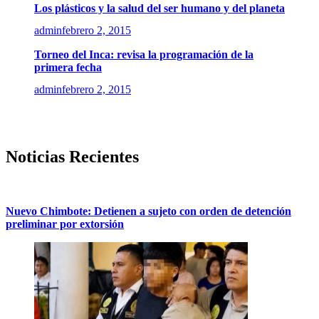
Los plásticos y la salud del ser humano y del planeta
admin
febrero 2, 2015
Torneo del Inca: revisa la programación de la
primera fecha
admin
febrero 2, 2015
Noticias Recientes
Nuevo Chimbote: Detienen a sujeto con orden de detención
preliminar por extorsión