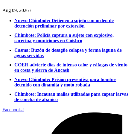
Aug 09, 2026
/
Nuevo Chimbote: Detienen a sujeto con orden de
detención preliminar por extorsión
Chimbote: Policía captura a sujeto con explosivo,
cacerina y municiones en Coishco
Casma: Buzón de desagüe colapsa y forma laguna de
aguas servidas
COER advierte días de intenso calor y ráfagas de viento
en costa y sierra de Áncash
Nuevo Chimbote: Prisión preventiva para hombre
detenido con dinamita y moto robada
Chimbote: Incautan mallas utilizadas para captar larvas
de concha de abanico
Facebook-f