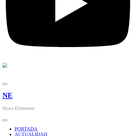
NE
News Elementor
PORTADA
ACTUALIDAD