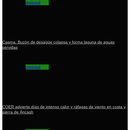
regional
Casma: Buzón de desagüe colapsa y forma laguna de aguas
servidas
regional
COER advierte días de intenso calor y ráfagas de viento en costa y
sierra de Áncash