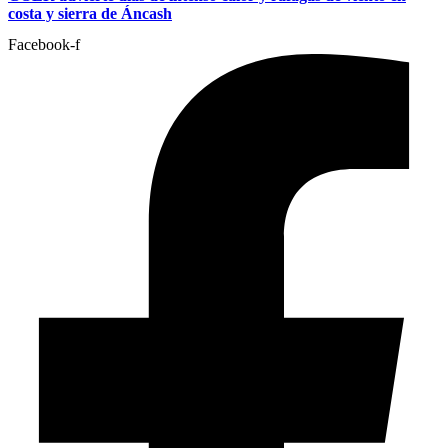
costa y sierra de Áncash
Facebook-f