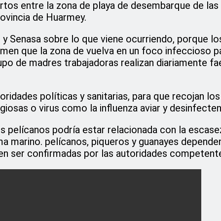
rtos entre la zona de playa de desembarque de las
rovincia de Huarmey.
r y Senasa sobre lo que viene ocurriendo, porque l
men que la zona de vuelva en un foco infeccioso p
rupo de madres trabajadoras realizan diariamente fa
oridades políticas y sanitarias, para que recojan lo
osas o virus como la influenza aviar y desinfecten
 pelícanos podría estar relacionada con la escasez
 marino. pelícanos, piqueros y guanayes dependen 
ben ser confirmadas por las autoridades competent