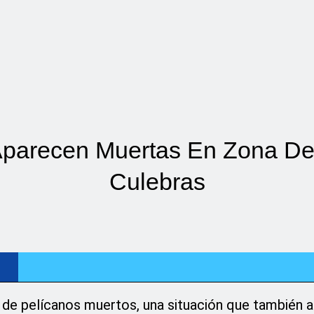
Aparecen Muertas En Zona D
Culebras
ia de pelícanos muertos, una situación que también