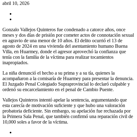
abril 10, 2026
Gonzalo Vallejos Quinteros fue condenado a catorce años, once
meses y dos días de prisión por cometer actos de connotación sexual
en agravio de una menor de 10 años. El delito ocurrió el 13 de
agosto de 2024 en una vivienda del asentamiento humano Buena
Villa, en Huarmey, donde el agresor aprovechó la confianza que
tenía con la familia de la víctima para realizar tocamientos
inapropiados.
La niña denunció el hecho a su prima y a su tía, quienes la
acompañaron a la comisaría de Huarmey para presentar la denuncia.
El Juzgado Penal Colegiado Supraprovincial lo declaró culpable y
ordenó su encarcelamiento en el penal de Cambio Puente.
Vallejos Quinteros intentó apelar la sentencia, argumentando que
esta carecía de motivación suficiente y que hubo una valoración
probatoria deficiente. Sin embargo, su apelación fue rechazada por
la Primera Sala Penal, que también confirmó una reparación civil de
10,000 soles a favor de la víctima.