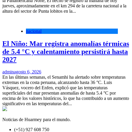
la Panamericana Norte, El hecho se registró la mañana de hoy
jueves, aproximadamente en el km 294 de la carretera nacional a la
altura del sector de Punta lobitos en la...
nacional
El Niño: Mar registra anomalías térmicas
de 5.4 °C y calentamiento persistirá hasta
2027
admin
agosto 6, 2026
En las últimas semanas, el Senamhi ha alertado sobre temperaturas
extremas en la costa peruana, alcanzando hasta 36 °C. Luis
Vásquez, vocero del Enfen, explicó que las temperaturas
superficiales del mar presentan anomalías de hasta 5.4 °C por
encima de los valores históricos, lo que ha contribuido a un aumento
significativo en las temperaturas del...
Noticias de Huarmey para el mundo.
(+51) 927 608 750