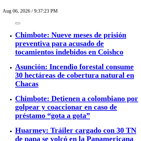
Aug 06, 2026
/
9:37:23 PM
Chimbote: Nueve meses de prisión
preventiva para acusado de
tocamientos indebidos en Coishco
Asunción: Incendio forestal consume
30 hectáreas de cobertura natural en
Chacas
Chimbote: Detienen a colombiano por
golpear y coaccionar en caso de
préstamo “gota a gota”
Huarmey: Tráiler cargado con 30 TN
de papa se volcó en la Panamericana