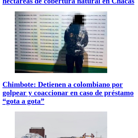
hectáreas de cobertura natural en Chacas
Chimbote: Detienen a colombiano por
golpear y coaccionar en caso de préstamo
“gota a gota”