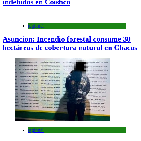
indebidos en Coishco
regional
Asunción: Incendio forestal consume 30
hectáreas de cobertura natural en Chacas
regional