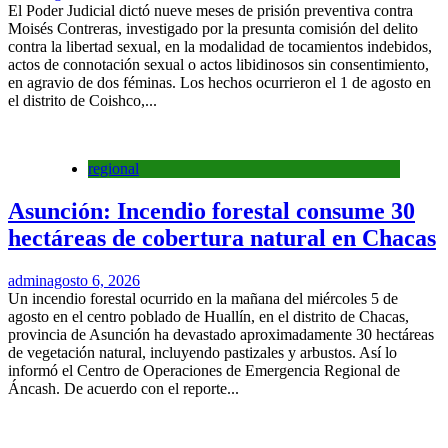
El Poder Judicial dictó nueve meses de prisión preventiva contra
Moisés Contreras, investigado por la presunta comisión del delito
contra la libertad sexual, en la modalidad de tocamientos indebidos,
actos de connotación sexual o actos libidinosos sin consentimiento,
en agravio de dos féminas. Los hechos ocurrieron el 1 de agosto en
el distrito de Coishco,...
regional
Asunción: Incendio forestal consume 30
hectáreas de cobertura natural en Chacas
admin
agosto 6, 2026
Un incendio forestal ocurrido en la mañana del miércoles 5 de
agosto en el centro poblado de Huallín, en el distrito de Chacas,
provincia de Asunción ha devastado aproximadamente 30 hectáreas
de vegetación natural, incluyendo pastizales y arbustos. Así lo
informó el Centro de Operaciones de Emergencia Regional de
Áncash. De acuerdo con el reporte...