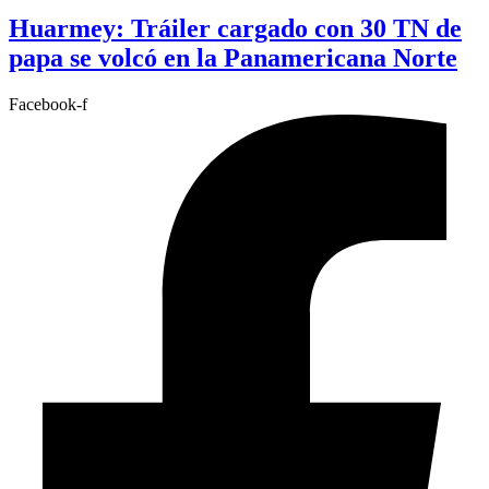
Huarmey: Tráiler cargado con 30 TN de
papa se volcó en la Panamericana Norte
Facebook-f