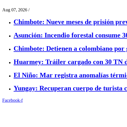
Aug 07, 2026
/
Chimbote: Nueve meses de prisión prev
Asunción: Incendio forestal consume 3
Chimbote: Detienen a colombiano por g
Huarmey: Tráiler cargado con 30 TN d
El Niño: Mar registra anomalías térmic
Yungay: Recuperan cuerpo de turista c
Facebook-f