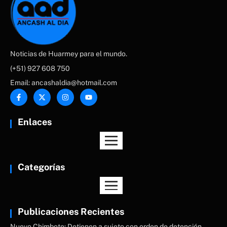
Noticias de Huarmey para el mundo.
(+51) 927 608 750
Email: ancashaldia@hotmail.com
Enlaces
Categorías
Publicaciones Recientes
Nuevo Chimbote: Detienen a sujeto con orden de detención