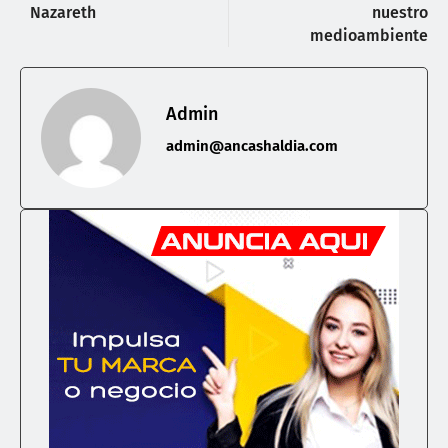
Nazareth
nuestro
medioambiente
Admin
admin@ancashaldia.com