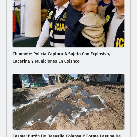
Chimbote: Policía Captura A Sujeto Con Explosivo,
Cacerina Y Municiones En Coishco
Casma: Buzón De Desagüe Colapsa Y Forma Laguna De