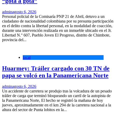
“gota a gota”
admin
agosto 6, 2026
Personal policial de la Comisaría PNP 21 de Abril, detuvo a un
ciudadano de nacionalidad colombiana por su presunta participación
en el delito contra la libertad personal, en la modalidad de coacción,
durante una intervención realizada en un inmueble ubicado en el Jr.
Libertad N.° 607, Pueblo Joven El Progreso, distrito de Chimbote,
provincia del...
local
Huarmey: Tráiler cargado con 30 TN de
papa se volcó en la Panamericana Norte
admin
agosto 6, 2026
Un accidente de carretera se produjo tras la volcadura de un pesado
tráiler de carga que terminó bloqueando un carril de la autopista de
la Panamericana Norte, El hecho se registró la mañana de hoy
jueves, aproximadamente en el km 294 de la carretera nacional a la
altura del sector de Punta lobitos en la...