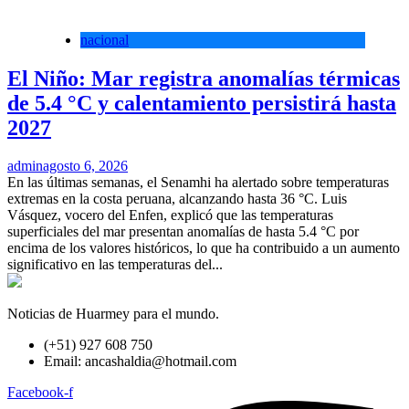
nacional
El Niño: Mar registra anomalías térmicas
de 5.4 °C y calentamiento persistirá hasta
2027
admin
agosto 6, 2026
En las últimas semanas, el Senamhi ha alertado sobre temperaturas
extremas en la costa peruana, alcanzando hasta 36 °C. Luis
Vásquez, vocero del Enfen, explicó que las temperaturas
superficiales del mar presentan anomalías de hasta 5.4 °C por
encima de los valores históricos, lo que ha contribuido a un aumento
significativo en las temperaturas del...
Noticias de Huarmey para el mundo.
(+51) 927 608 750
Email: ancashaldia@hotmail.com
Facebook-f