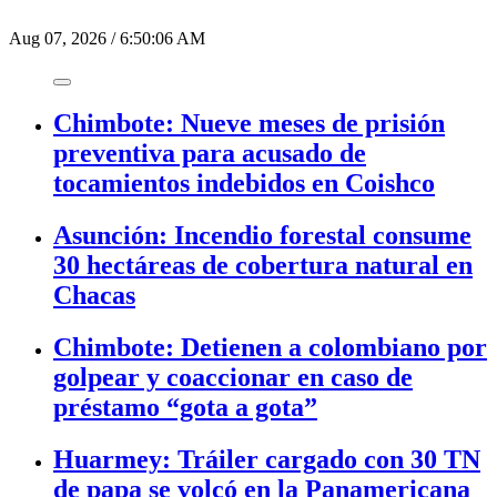
Aug 07, 2026
/
6:50:06 AM
Chimbote: Nueve meses de prisión
preventiva para acusado de
tocamientos indebidos en Coishco
Asunción: Incendio forestal consume
30 hectáreas de cobertura natural en
Chacas
Chimbote: Detienen a colombiano por
golpear y coaccionar en caso de
préstamo “gota a gota”
Huarmey: Tráiler cargado con 30 TN
de papa se volcó en la Panamericana