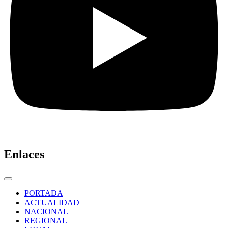
Enlaces
PORTADA
ACTUALIDAD
NACIONAL
REGIONAL