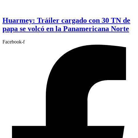
Huarmey: Tráiler cargado con 30 TN de
papa se volcó en la Panamericana Norte
Facebook-f