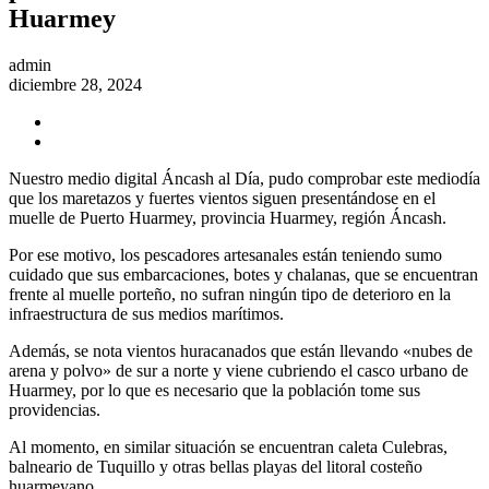
Huarmey
admin
diciembre 28, 2024
Nuestro medio digital Áncash al Día, pudo comprobar este mediodía
que los maretazos y fuertes vientos siguen presentándose en el
muelle de Puerto Huarmey, provincia Huarmey, región Áncash.
Por
ese motivo, los pescadores artesanales están teniendo sumo
cuidado que sus embarcaciones, botes y chalanas, que se encuentran
frente al muelle porteño, no sufran ningún tipo de deterioro en la
infraestructura de sus medios marítimos.
Además, se nota vientos huracanados que están llevando «nubes de
arena y polvo» de sur a norte y viene cubriendo el casco urbano de
Huarmey, por lo que es necesario que la población tome sus
providencias.
Al momento, en similar situación se encuentran caleta Culebras,
balneario de Tuquillo y otras bellas playas del litoral costeño
huarmeyano.