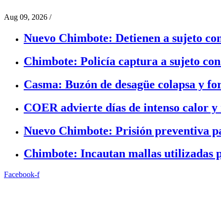
Aug 09, 2026
/
Nuevo Chimbote: Detienen a sujeto con
Chimbote: Policía captura a sujeto con
Casma: Buzón de desagüe colapsa y fo
COER advierte días de intenso calor y 
Nuevo Chimbote: Prisión preventiva p
Chimbote: Incautan mallas utilizadas 
Facebook-f