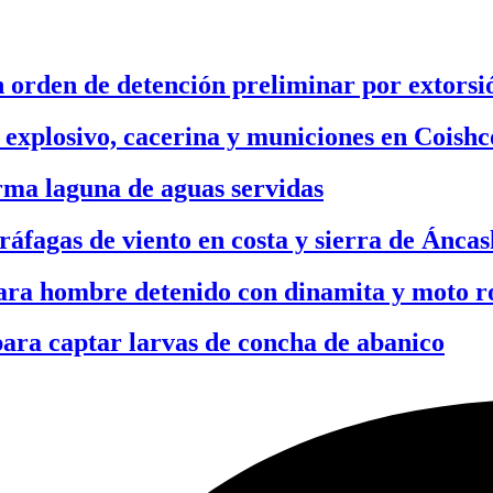
 orden de detención preliminar por extorsi
 explosivo, cacerina y municiones en Coishc
rma laguna de aguas servidas
ráfagas de viento en costa y sierra de Áncas
ara hombre detenido con dinamita y moto 
para captar larvas de concha de abanico