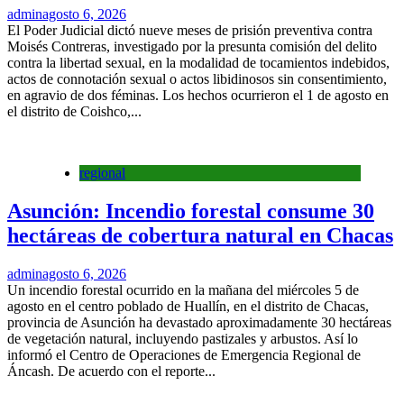
admin
agosto 6, 2026
El Poder Judicial dictó nueve meses de prisión preventiva contra
Moisés Contreras, investigado por la presunta comisión del delito
contra la libertad sexual, en la modalidad de tocamientos indebidos,
actos de connotación sexual o actos libidinosos sin consentimiento,
en agravio de dos féminas. Los hechos ocurrieron el 1 de agosto en
el distrito de Coishco,...
regional
Asunción: Incendio forestal consume 30
hectáreas de cobertura natural en Chacas
admin
agosto 6, 2026
Un incendio forestal ocurrido en la mañana del miércoles 5 de
agosto en el centro poblado de Huallín, en el distrito de Chacas,
provincia de Asunción ha devastado aproximadamente 30 hectáreas
de vegetación natural, incluyendo pastizales y arbustos. Así lo
informó el Centro de Operaciones de Emergencia Regional de
Áncash. De acuerdo con el reporte...