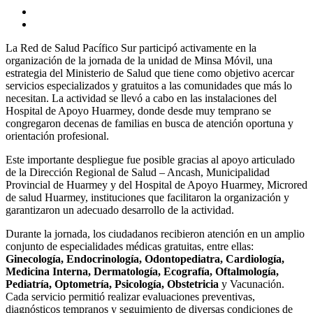
La Red de Salud Pacífico Sur participó activamente en la
organización de la jornada de la unidad de Minsa Móvil, una
estrategia del Ministerio de Salud que tiene como objetivo acercar
servicios especializados y gratuitos a las comunidades que más lo
necesitan. La actividad se llevó a cabo en las instalaciones del
Hospital de Apoyo Huarmey, donde desde muy temprano se
congregaron decenas de familias en busca de atención oportuna y
orientación profesional.
Este importante despliegue fue posible gracias al apoyo articulado
de la Dirección Regional de Salud – Ancash, Municipalidad
Provincial de Huarmey y del Hospital de Apoyo Huarmey, Microred
de salud Huarmey, instituciones que facilitaron la organización y
garantizaron un adecuado desarrollo de la actividad.
Durante la jornada, los ciudadanos recibieron atención en un amplio
conjunto de especialidades médicas gratuitas, entre ellas:
Ginecología, Endocrinología, Odontopediatra, Cardiología,
Medicina Interna, Dermatología, Ecografía, Oftalmología,
Pediatría, Optometría, Psicología, Obstetricia
y Vacunación.
Cada servicio permitió realizar evaluaciones preventivas,
diagnósticos tempranos y seguimiento de diversas condiciones de