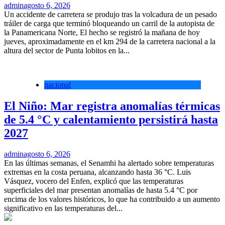
admin
agosto 6, 2026
Un accidente de carretera se produjo tras la volcadura de un pesado
tráiler de carga que terminó bloqueando un carril de la autopista de
la Panamericana Norte, El hecho se registró la mañana de hoy
jueves, aproximadamente en el km 294 de la carretera nacional a la
altura del sector de Punta lobitos en la...
nacional
El Niño: Mar registra anomalías térmicas
de 5.4 °C y calentamiento persistirá hasta
2027
admin
agosto 6, 2026
En las últimas semanas, el Senamhi ha alertado sobre temperaturas
extremas en la costa peruana, alcanzando hasta 36 °C. Luis
Vásquez, vocero del Enfen, explicó que las temperaturas
superficiales del mar presentan anomalías de hasta 5.4 °C por
encima de los valores históricos, lo que ha contribuido a un aumento
significativo en las temperaturas del...