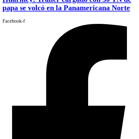
papa se volcó en la Panamericana Norte
Facebook-f