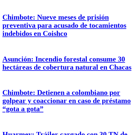
Chimbote: Nueve meses de prisión
preventiva para acusado de tocamientos
indebidos en Coishco
Asunción: Incendio forestal consume 30
hectáreas de cobertura natural en Chacas
Chimbote: Detienen a colombiano por
golpear y coaccionar en caso de préstamo
“gota a gota”
Huarmey: Tráiler cargado con 30 TN de