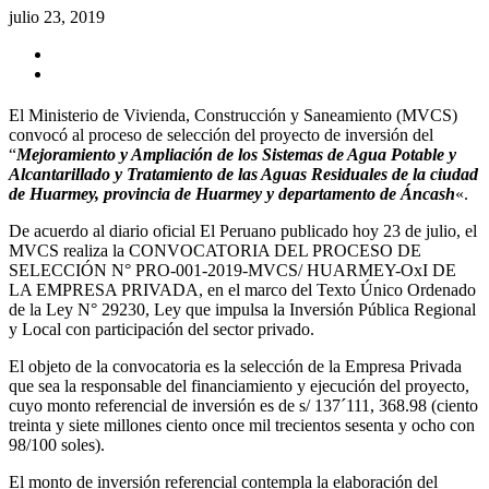
julio 23, 2019
El Ministerio de Vivienda, Construcción y Saneamiento (MVCS)
convocó al proceso de selección del proyecto de inversión del
“
Mejoramiento y Ampliación de los Sistemas de Agua Potable y
Alcantarillado y Tratamiento de las Aguas Residuales de la ciudad
de Huarmey, provincia de Huarmey y departamento de Áncash
«.
De acuerdo al diario oficial El Peruano publicado hoy 23 de julio, el
MVCS realiza la CONVOCATORIA DEL PROCESO DE
SELECCIÓN N° PRO-001-2019-MVCS/ HUARMEY-OxI DE
LA EMPRESA PRIVADA, en el marco del Texto Único Ordenado
de la Ley N° 29230, Ley que impulsa la Inversión Pública Regional
y Local con participación del sector privado.
El objeto de la convocatoria es la selección de la Empresa Privada
que sea la responsable del financiamiento y ejecución del proyecto,
cuyo monto referencial de inversión es de s/ 137´111, 368.98 (ciento
treinta y siete millones ciento once mil trecientos sesenta y ocho con
98/100 soles).
El monto de inversión referencial contempla la elaboración del