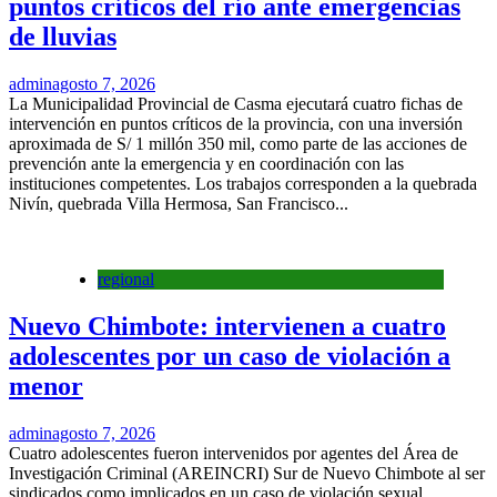
puntos críticos del río ante emergencias
de lluvias
admin
agosto 7, 2026
La Municipalidad Provincial de Casma ejecutará cuatro fichas de
intervención en puntos críticos de la provincia, con una inversión
aproximada de S/ 1 millón 350 mil, como parte de las acciones de
prevención ante la emergencia y en coordinación con las
instituciones competentes. Los trabajos corresponden a la quebrada
Nivín, quebrada Villa Hermosa, San Francisco...
regional
Nuevo Chimbote: intervienen a cuatro
adolescentes por un caso de violación a
menor
admin
agosto 7, 2026
Cuatro adolescentes fueron intervenidos por agentes del Área de
Investigación Criminal (AREINCRI) Sur de Nuevo Chimbote al ser
sindicados como implicados en un caso de violación sexual