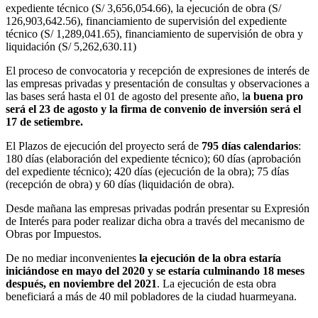
expediente técnico (S/ 3,656,054.66), la ejecución de obra (S/
126,903,642.56), financiamiento de supervisión del expediente
técnico (S/ 1,289,041.65), financiamiento de supervisión de obra y
liquidación (S/ 5,262,630.11)
El proceso de convocatoria y recepción de expresiones de interés de
las empresas privadas y presentación de consultas y observaciones a
las bases será hasta el 01 de agosto del presente año, l
a buena pro
será el 23 de agosto y la firma de convenio de inversión será el
17 de setiembre.
El Plazos de ejecución del proyecto será de
795 días calendarios
:
180 días (elaboración del expediente técnico); 60 días (aprobación
del expediente técnico); 420 días (ejecución de la obra); 75 días
(recepción de obra) y 60 días (liquidación de obra).
Desde mañana las empresas privadas podrán presentar su Expresión
de Interés para poder realizar dicha obra a través del mecanismo de
Obras por Impuestos.
De no mediar inconvenientes
la ejecución de la obra estaría
iniciándose en mayo del 2020 y se estaría culminando 18 meses
después, en noviembre del 2021
. La ejecución de esta obra
beneficiará a más de 40 mil pobladores de la ciudad huarmeyana.