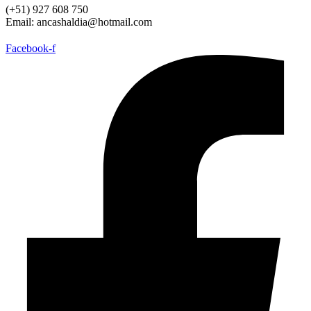
(+51) 927 608 750
Email: ancashaldia@hotmail.com
Facebook-f