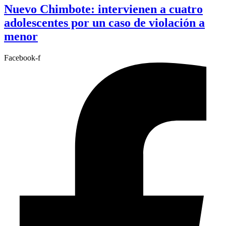
Nuevo Chimbote: intervienen a cuatro
adolescentes por un caso de violación a
menor
Facebook-f