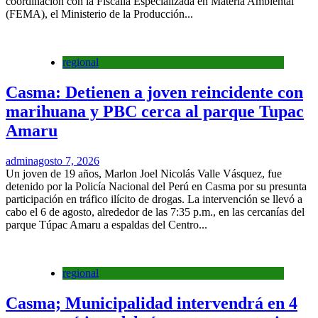
coordinación con la Fiscalía Especializada en Materia Ambiental
(FEMA), el Ministerio de la Producción...
regional
Casma: Detienen a joven reincidente con
marihuana y PBC cerca al parque Tupac
Amaru
admin
agosto 7, 2026
Un joven de 19 años, Marlon Joel Nicolás Valle Vásquez, fue
detenido por la Policía Nacional del Perú en Casma por su presunta
participación en tráfico ilícito de drogas. La intervención se llevó a
cabo el 6 de agosto, alrededor de las 7:35 p.m., en las cercanías del
parque Túpac Amaru a espaldas del Centro...
regional
Casma; Municipalidad intervendrá en 4