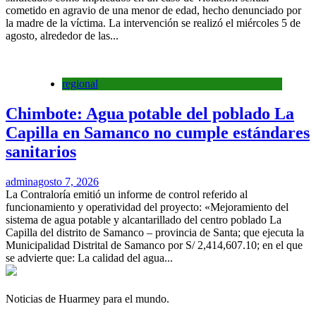
cometido en agravio de una menor de edad, hecho denunciado por
la madre de la víctima. La intervención se realizó el miércoles 5 de
agosto, alrededor de las...
regional
Chimbote: Agua potable del poblado La
Capilla en Samanco no cumple estándares
sanitarios
admin
agosto 7, 2026
La Contraloría emitió un informe de control referido al
funcionamiento y operatividad del proyecto: «Mejoramiento del
sistema de agua potable y alcantarillado del centro poblado La
Capilla del distrito de Samanco – provincia de Santa; que ejecuta la
Municipalidad Distrital de Samanco por S/ 2,414,607.10; en el que
se advierte que: La calidad del agua...
Noticias de Huarmey para el mundo.