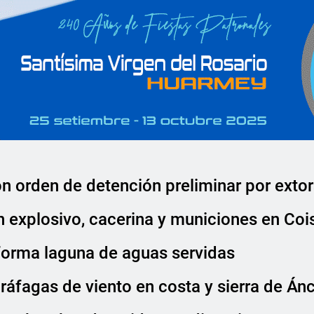
n orden de detención preliminar por extor
n explosivo, cacerina y municiones en Co
orma laguna de aguas servidas
 ráfagas de viento en costa y sierra de Án