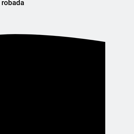
o robada