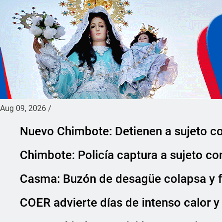
Aug 09, 2026
/
Nuevo Chimbote: Detienen a sujeto co
Chimbote: Policía captura a sujeto co
Casma: Buzón de desagüe colapsa y f
COER advierte días de intenso calor y