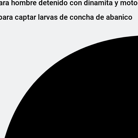
para hombre detenido con dinamita y mot
para captar larvas de concha de abanico