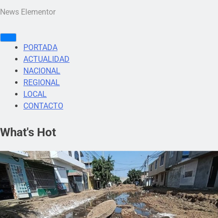
News Elementor
PORTADA
ACTUALIDAD
NACIONAL
REGIONAL
LOCAL
CONTACTO
What's Hot