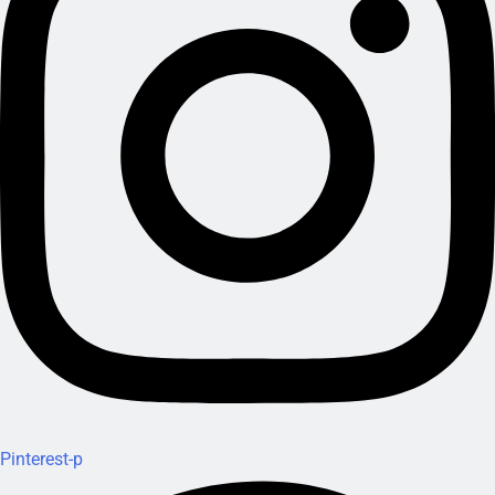
Pinterest-p