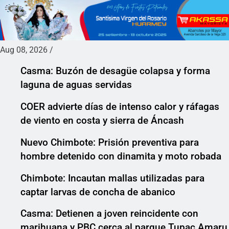
Aug 08, 2026
/
Casma: Buzón de desagüe colapsa y forma
laguna de aguas servidas
COER advierte días de intenso calor y ráfagas
de viento en costa y sierra de Áncash
Nuevo Chimbote: Prisión preventiva para
hombre detenido con dinamita y moto robada
Chimbote: Incautan mallas utilizadas para
captar larvas de concha de abanico
Casma: Detienen a joven reincidente con
marihuana y PBC cerca al parque Tupac Amaru