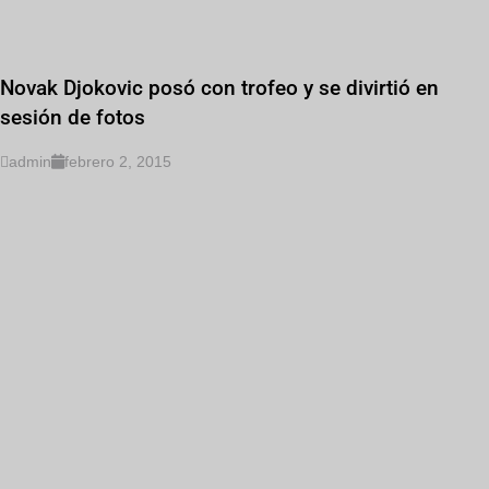
Novak Djokovic posó con trofeo y se divirtió en
sesión de fotos
admin
febrero 2, 2015