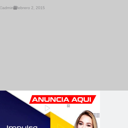
admin
febrero 2, 2015