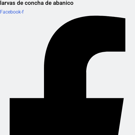
larvas de concha de abanico
Facebook-f