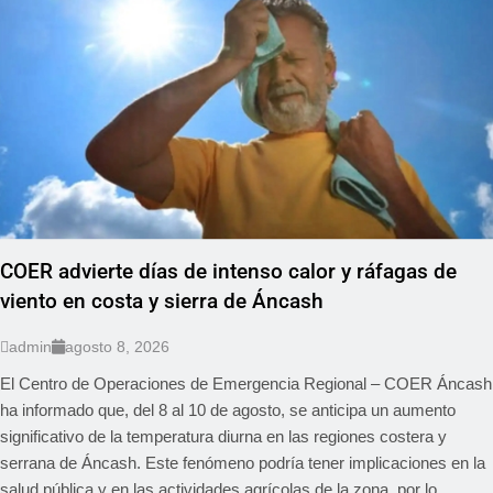
COER advierte días de intenso calor y ráfagas de
viento en costa y sierra de Áncash
admin
agosto 8, 2026
El Centro de Operaciones de Emergencia Regional – COER Áncash
ha informado que, del 8 al 10 de agosto, se anticipa un aumento
significativo de la temperatura diurna en las regiones costera y
serrana de Áncash. Este fenómeno podría tener implicaciones en la
salud pública y en las actividades agrícolas de la zona, por lo...