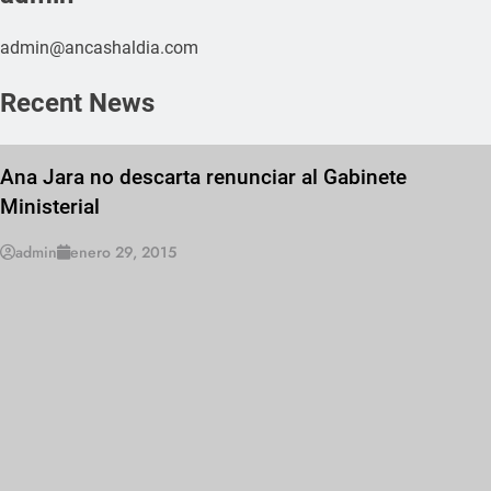
admin@ancashaldia.com
Recent News
Ana Jara no descarta renunciar al Gabinete
Ministerial
admin
enero 29, 2015