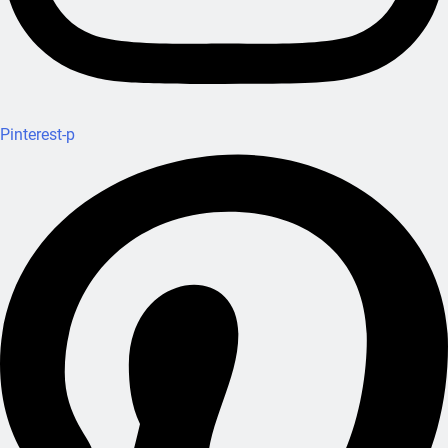
Pinterest-p