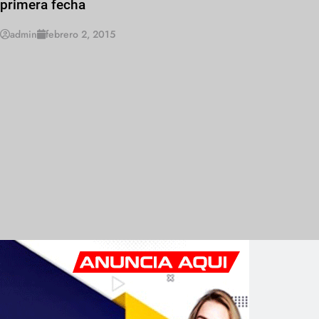
primera fecha
admin
febrero 2, 2015