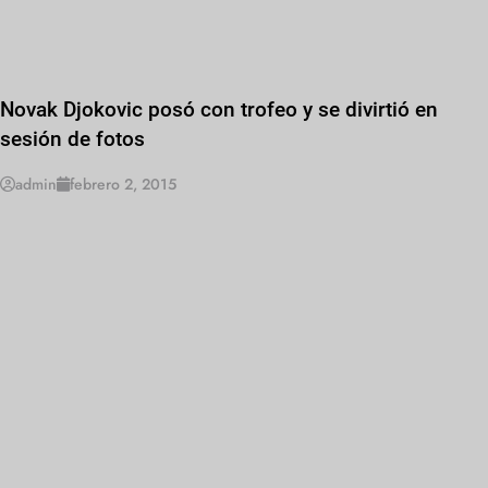
Novak Djokovic posó con trofeo y se divirtió en
sesión de fotos
admin
febrero 2, 2015