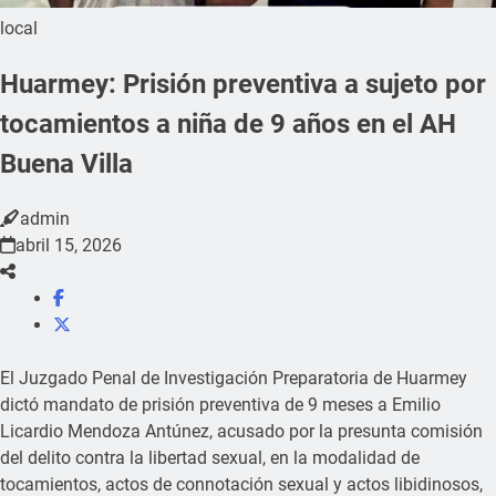
local
Huarmey: Prisión preventiva a sujeto por
tocamientos a niña de 9 años en el AH
Buena Villa
admin
abril 15, 2026
El Juzgado Penal de Investigación Preparatoria de Huarmey
dictó mandato de prisión preventiva de 9 meses a Emilio
Licardio Mendoza Antúnez, acusado por la presunta comisión
del delito contra la libertad sexual, en la modalidad de
tocamientos, actos de connotación sexual y actos libidinosos,