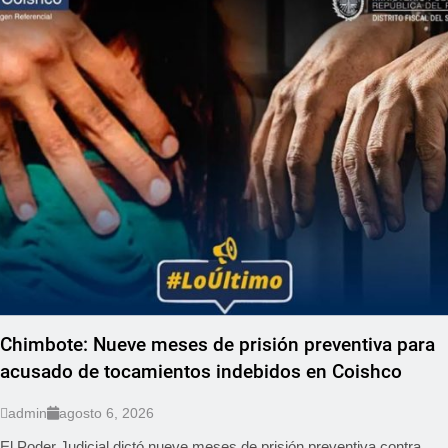
Chimbote: Nueve meses de prisión preventiva para
acusado de tocamientos indebidos en Coishco
admin
agosto 6, 2026
El Poder Judicial dictó nueve meses de prisión preventiva contra