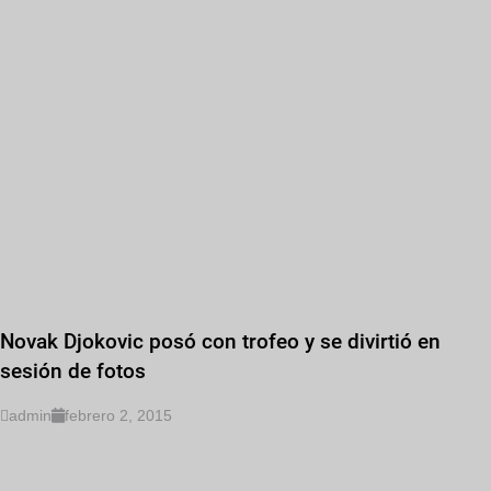
Novak Djokovic posó con trofeo y se divirtió en
sesión de fotos
admin
febrero 2, 2015