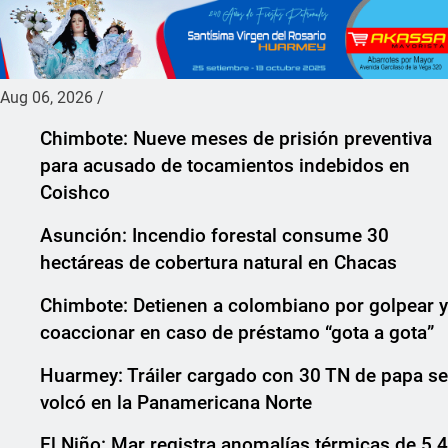
Aug 06, 2026
/
Chimbote: Nueve meses de prisión preventiva
para acusado de tocamientos indebidos en
Coishco
Asunción: Incendio forestal consume 30
hectáreas de cobertura natural en Chacas
Chimbote: Detienen a colombiano por golpear y
coaccionar en caso de préstamo “gota a gota”
Huarmey: Tráiler cargado con 30 TN de papa se
volcó en la Panamericana Norte
El Niño: Mar registra anomalías térmicas de 5.4