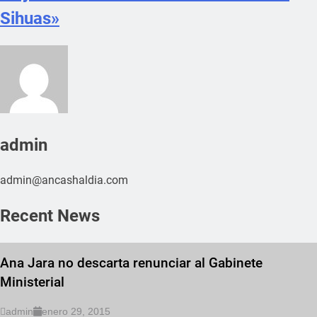
Sihuas»
admin
admin@ancashaldia.com
Recent News
Ana Jara no descarta renunciar al Gabinete
Ministerial
admin
enero 29, 2015