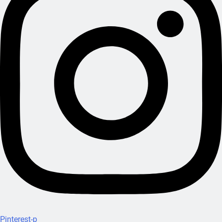
Pinterest-p