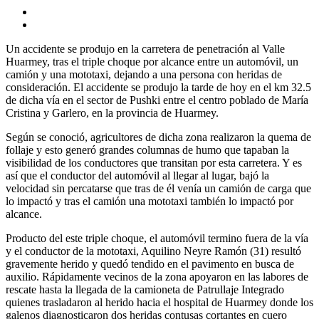
Un accidente se produjo en la carretera de penetración al Valle
Huarmey, tras el triple choque por alcance entre un automóvil, un
camión y una mototaxi, dejando a una persona con heridas de
consideración. El accidente se produjo la tarde de hoy en el km 32.5
de dicha vía en el sector de Pushki entre el centro poblado de María
Cristina y Garlero, en la provincia de Huarmey.
Según se conoció, agricultores de dicha zona realizaron la quema de
follaje y esto generó grandes columnas de humo que tapaban la
visibilidad de los conductores que transitan por esta carretera. Y es
así que el conductor del automóvil al llegar al lugar, bajó la
velocidad sin percatarse que tras de él venía un camión de carga que
lo impactó y tras el camión una mototaxi también lo impactó por
alcance.
Producto del este triple choque, el automóvil termino fuera de la vía
y el conductor de la mototaxi, Aquilino Neyre Ramón (31) resultó
gravemente herido y quedó tendido en el pavimento en busca de
auxilio. Rápidamente vecinos de la zona apoyaron en las labores de
rescate hasta la llegada de la camioneta de Patrullaje Integrado
quienes trasladaron al herido hacia el hospital de Huarmey donde los
galenos diagnosticaron dos heridas contusas cortantes en cuero