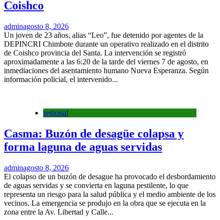
Coishco
admin
agosto 8, 2026
Un joven de 23 años, alias “Leo”, fue detenido por agentes de la
DEPINCRI Chimbote durante un operativo realizado en el distrito
de Coishco provincia del Santa. La intervención se registró
aproximadamente a las 6:20 de la tarde del viernes 7 de agosto, en
inmediaciones del asentamiento humano Nueva Esperanza. Según
información policial, el intervenido...
regional
Casma: Buzón de desagüe colapsa y
forma laguna de aguas servidas
admin
agosto 8, 2026
El colapso de un buzón de desague ha provocado el desbordamiento
de aguas servidas y se convierta en laguna pestilente, lo que
representa un riesgo para la salud pública y el medio ambiente de los
vecinos. La emergencia se produjo en la obra que se ejecuta en la
zona entre la Av. Libertad y Calle...