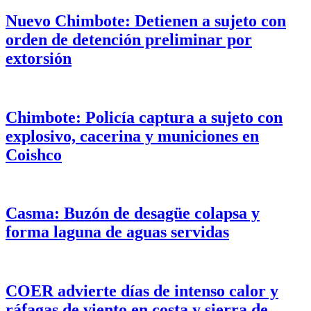
Nuevo Chimbote: Detienen a sujeto con
orden de detención preliminar por
extorsión
Chimbote: Policía captura a sujeto con
explosivo, cacerina y municiones en
Coishco
Casma: Buzón de desagüe colapsa y
forma laguna de aguas servidas
COER advierte días de intenso calor y
ráfagas de viento en costa y sierra de