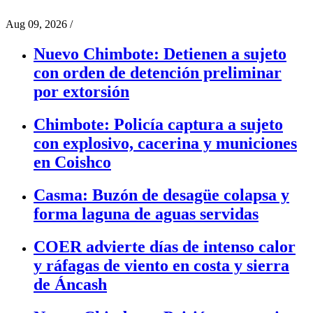
Aug 09, 2026
/
Nuevo Chimbote: Detienen a sujeto
con orden de detención preliminar
por extorsión
Chimbote: Policía captura a sujeto
con explosivo, cacerina y municiones
en Coishco
Casma: Buzón de desagüe colapsa y
forma laguna de aguas servidas
COER advierte días de intenso calor
y ráfagas de viento en costa y sierra
de Áncash