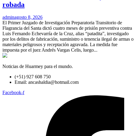
robada
admin
agosto 8, 2026
El Primer Juzgado de Investigación Preparatoria Transitorio de
Flagrancia del Santa dictó cuatro meses de prisión preventiva contra
Luis Fernando Echevarría de la Cruz, alias “patadita”, investigado
por los delitos de fabricación, suministro o tenencia ilegal de armas o
materiales peligrosos y receptación agravada. La medida fue
impuesta por el juez Andrés Vargas Celis, luego...
Noticias de Huarmey para el mundo.
(+51) 927 608 750
Email: ancashaldia@hotmail.com
Facebook-f