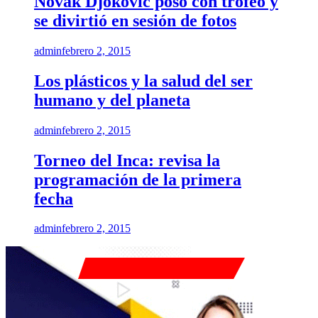
Novak Djokovic posó con trofeo y
se divirtió en sesión de fotos
admin
febrero 2, 2015
Los plásticos y la salud del ser
humano y del planeta
admin
febrero 2, 2015
Torneo del Inca: revisa la
programación de la primera
fecha
admin
febrero 2, 2015