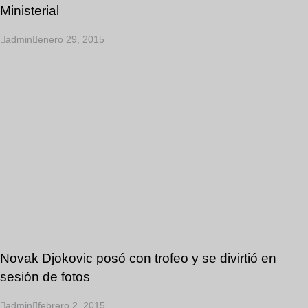
Ministerial
admin
enero 29, 2015
Novak Djokovic posó con trofeo y se divirtió en
sesión de fotos
admin
febrero 2, 2015