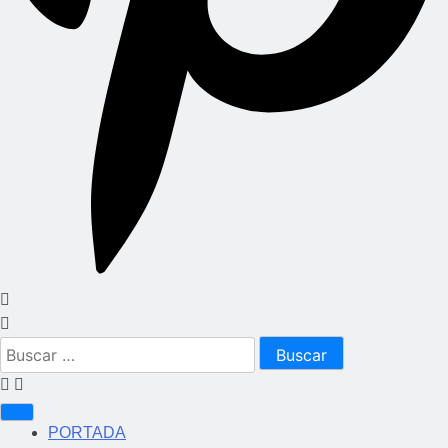
Buscar:
PORTADA