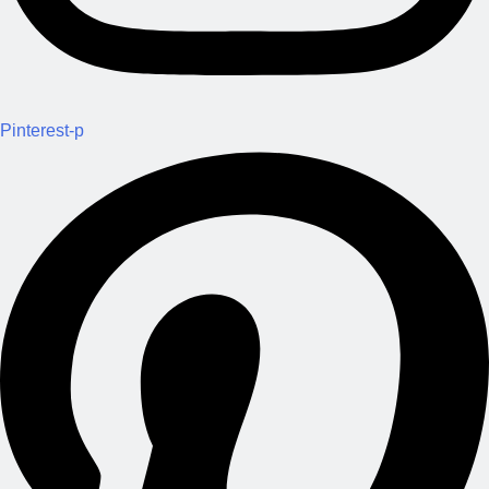
Pinterest-p