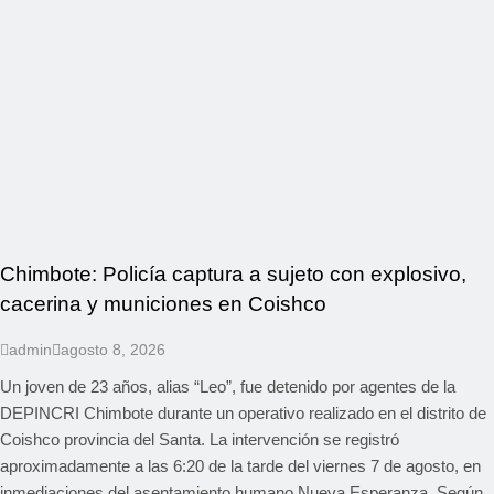
Chimbote: Policía captura a sujeto con explosivo,
cacerina y municiones en Coishco
admin
agosto 8, 2026
Un joven de 23 años, alias “Leo”, fue detenido por agentes de la
DEPINCRI Chimbote durante un operativo realizado en el distrito de
Coishco provincia del Santa. La intervención se registró
aproximadamente a las 6:20 de la tarde del viernes 7 de agosto, en
inmediaciones del asentamiento humano Nueva Esperanza. Según