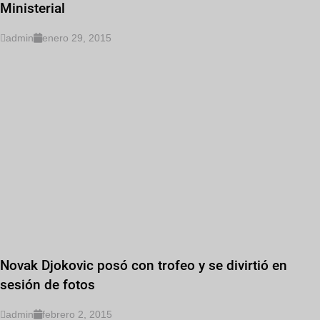
Ministerial
admin
enero 29, 2015
Novak Djokovic posó con trofeo y se divirtió en
sesión de fotos
admin
febrero 2, 2015