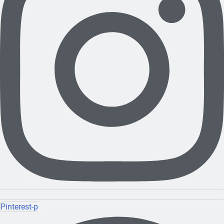
Pinterest-p