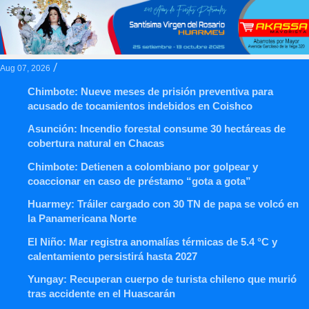
/
Aug 07, 2026
Chimbote: Nueve meses de prisión preventiva para
acusado de tocamientos indebidos en Coishco
Asunción: Incendio forestal consume 30 hectáreas de
cobertura natural en Chacas
Chimbote: Detienen a colombiano por golpear y
coaccionar en caso de préstamo “gota a gota”
Huarmey: Tráiler cargado con 30 TN de papa se volcó en
la Panamericana Norte
El Niño: Mar registra anomalías térmicas de 5.4 °C y
calentamiento persistirá hasta 2027
Yungay: Recuperan cuerpo de turista chileno que murió
tras accidente en el Huascarán