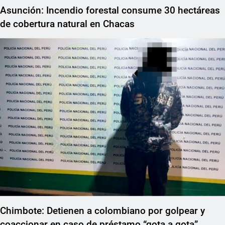
Asunción: Incendio forestal consume 30 hectáreas
de cobertura natural en Chacas
Chimbote: Detienen a colombiano por golpear y
coaccionar en caso de préstamo “gota a gota”