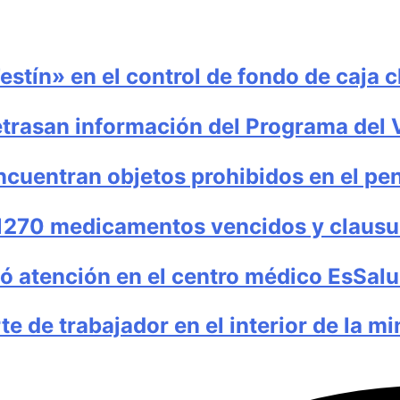
estín» en el control de fondo de caja 
retrasan información del Programa del
encuentran objetos prohibidos en el pen
 1270 medicamentos vencidos y clausu
isó atención en el centro médico EsSal
te de trabajador en el interior de la m