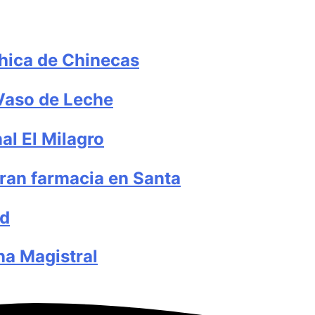
chica de Chinecas
 Vaso de Leche
al El Milagro
ran farmacia en Santa
ud
ina Magistral