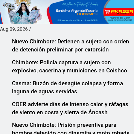
Aug 09, 2026
/
Nuevo Chimbote: Detienen a sujeto con orden
de detención preliminar por extorsión
Chimbote: Policía captura a sujeto con
explosivo, cacerina y municiones en Coishco
Casma: Buzón de desagüe colapsa y forma
laguna de aguas servidas
COER advierte días de intenso calor y ráfagas
de viento en costa y sierra de Áncash
Nuevo Chimbote: Prisión preventiva para
hombre detenido con dinamita y moto robada