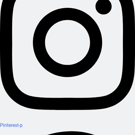
Pinterest-p