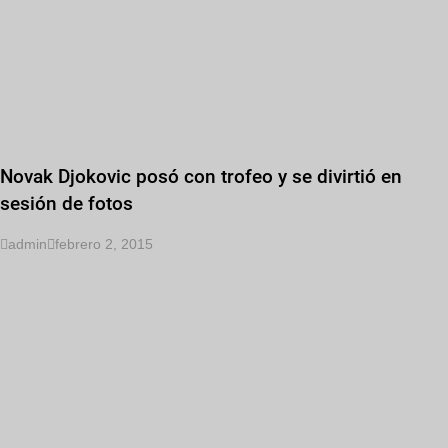
Novak Djokovic posó con trofeo y se divirtió en
sesión de fotos
admin
febrero 2, 2015