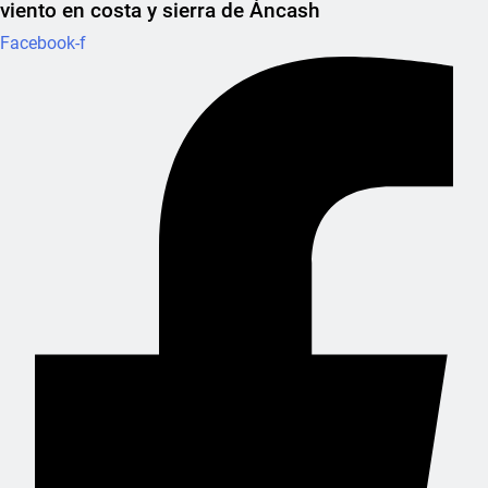
viento en costa y sierra de Áncash
Facebook-f