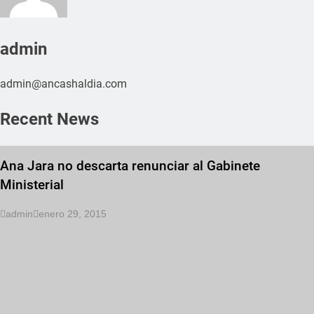
admin
admin@ancashaldia.com
Recent News
Ana Jara no descarta renunciar al Gabinete
Ministerial
admin
enero 29, 2015