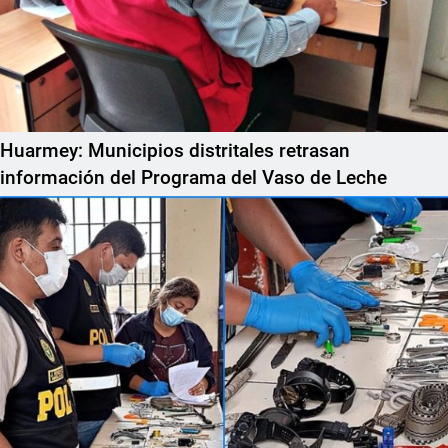
Huarmey: Municipios distritales retrasan
información del Programa del Vaso de Leche