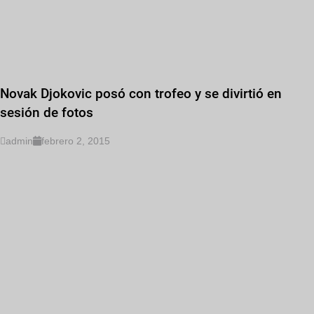
Novak Djokovic posó con trofeo y se divirtió en
sesión de fotos
admin
febrero 2, 2015