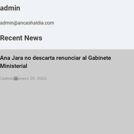
admin
admin@ancashaldia.com
Recent News
Ana Jara no descarta renunciar al Gabinete
Ministerial
admin
enero 29, 2015