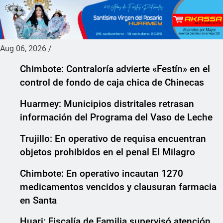
Aug 06, 2026
/
Chimbote: Contraloría advierte «Festín» en el
control de fondo de caja chica de Chinecas
Huarmey: Municipios distritales retrasan
información del Programa del Vaso de Leche
Trujillo: En operativo de requisa encuentran
objetos prohibidos en el penal El Milagro
Chimbote: En operativo incautan 1270
medicamentos vencidos y clausuran farmacia
en Santa
Huari: Fiscalía de Familia supervisó atención