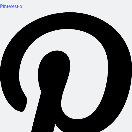
Pinterest-p