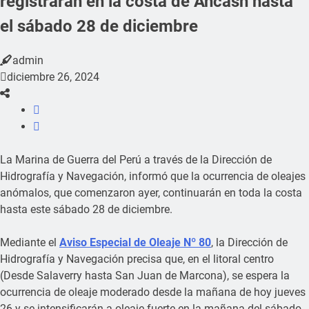
registrarán en la costa de Áncash hasta
el sábado 28 de diciembre
admin
diciembre 26, 2024
La Marina de Guerra del Perú a través de la Dirección de
Hidrografía y Navegación, informó que la ocurrencia de oleajes
anómalos, que comenzaron ayer, continuarán en toda la costa
hasta este sábado 28 de diciembre.
Mediante el
Aviso Especial de Oleaje Nº 80
, la Dirección de
Hidrografía y Navegación precisa que, en el litoral centro
(Desde Salaverry hasta San Juan de Marcona), se espera la
ocurrencia de oleaje moderado desde la mañana de hoy jueves
26 y se intensificarán a oleaje fuerte en la mañana del sábado