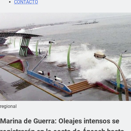
CONTACTO
regional
Marina de Guerra: Oleajes intensos se