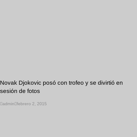
Novak Djokovic posó con trofeo y se divirtió en
sesión de fotos
admin
febrero 2, 2015