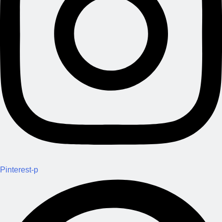
Pinterest-p