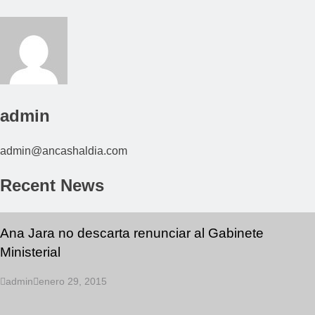
admin
admin@ancashaldia.com
Recent News
Ana Jara no descarta renunciar al Gabinete
Ministerial
admin
enero 29, 2015