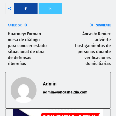
ANTERIOR
SIGUIENTE
Huarmey: Forman
Áncash: Reniec
mesa de diálogo
advierte
para conocer estado
hostigamientos de
situacional de obra
personas durante
de defensas
verificaciones
ribereñas
domiciliarias
Admin
admin@ancashaldia.com