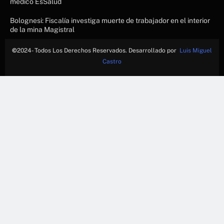
médico EsSalud
Bolognesi: Fiscalía investiga muerte de trabajador en el interior
de la mina Magistral
©
2024- Todos Los Derechos Reservados. Desarrollado por
Luis Miguel
Castro