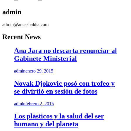
admin
admin@ancashaldia.com
Recent News
Ana Jara no descarta renunciar al
Gabinete Ministerial
admin
enero 29, 2015
Novak Djokovic posó con trofeo y
se divirtió en sesión de fotos
admin
febrero 2, 2015
Los plásticos y la salud del ser
humano y del planeta