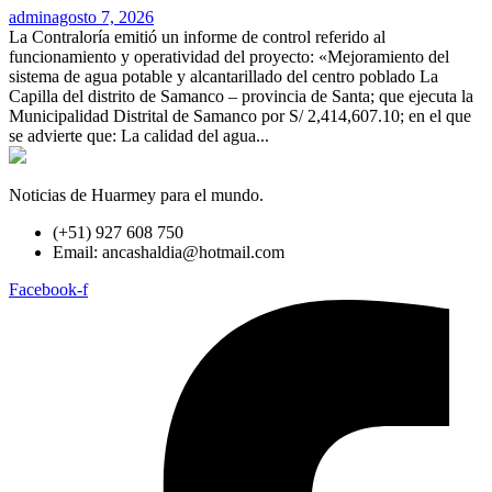
admin
agosto 7, 2026
La Contraloría emitió un informe de control referido al
funcionamiento y operatividad del proyecto: «Mejoramiento del
sistema de agua potable y alcantarillado del centro poblado La
Capilla del distrito de Samanco – provincia de Santa; que ejecuta la
Municipalidad Distrital de Samanco por S/ 2,414,607.10; en el que
se advierte que: La calidad del agua...
Noticias de Huarmey para el mundo.
(+51) 927 608 750
Email: ancashaldia@hotmail.com
Facebook-f