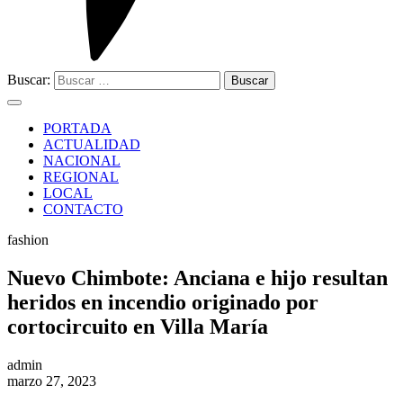
Buscar:
PORTADA
ACTUALIDAD
NACIONAL
REGIONAL
LOCAL
CONTACTO
fashion
Nuevo Chimbote: Anciana e hijo resultan
heridos en incendio originado por
cortocircuito en Villa María
admin
marzo 27, 2023