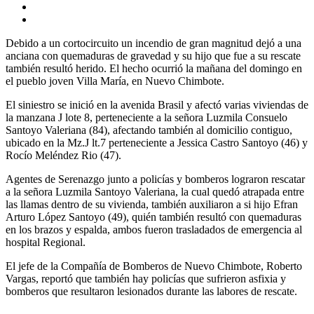
Debido a un cortocircuito un incendio de gran magnitud dejó a una
anciana con quemaduras de gravedad y su hijo que fue a su rescate
también resultó herido. El hecho ocurrió la mañana del domingo en
el pueblo joven Villa María, en Nuevo Chimbote.
El siniestro se inició en la avenida Brasil y afectó varias viviendas de
la manzana J lote 8, perteneciente a la señora Luzmila Consuelo
Santoyo Valeriana (84), afectando también al domicilio contiguo,
ubicado en la Mz.J lt.7 perteneciente a Jessica Castro Santoyo (46) y
Rocío Meléndez Rio (47).
Agentes de Serenazgo junto a policías y bomberos lograron rescatar
a la señora Luzmila Santoyo Valeriana, la cual quedó atrapada entre
las llamas dentro de su vivienda, también auxiliaron a si hijo Efran
Arturo López Santoyo (49), quién también resultó con quemaduras
en los brazos y espalda, ambos fueron trasladados de emergencia al
hospital Regional.
El jefe de la Compañía de Bomberos de Nuevo Chimbote, Roberto
Vargas, reportó que también hay policías que sufrieron asfixia y
bomberos que resultaron lesionados durante las labores de rescate.