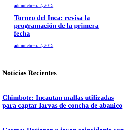
admin
febrero 2, 2015
Torneo del Inca: revisa la
programación de la primera
fecha
admin
febrero 2, 2015
Noticias Recientes
Chimbote: Incautan mallas utilizadas
para captar larvas de concha de abanico
Casma: Detienen a joven reincidente con