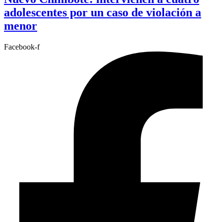
adolescentes por un caso de violación a
menor
Facebook-f