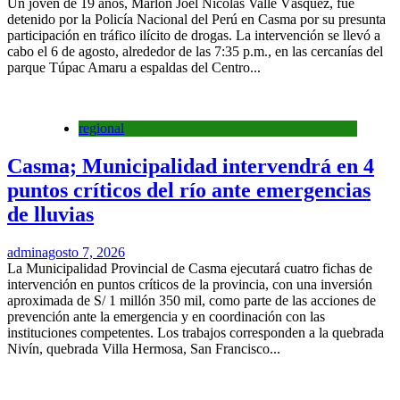
Un joven de 19 años, Marlon Joel Nicolás Valle Vásquez, fue
detenido por la Policía Nacional del Perú en Casma por su presunta
participación en tráfico ilícito de drogas. La intervención se llevó a
cabo el 6 de agosto, alrededor de las 7:35 p.m., en las cercanías del
parque Túpac Amaru a espaldas del Centro...
regional
Casma; Municipalidad intervendrá en 4
puntos críticos del río ante emergencias
de lluvias
admin
agosto 7, 2026
La Municipalidad Provincial de Casma ejecutará cuatro fichas de
intervención en puntos críticos de la provincia, con una inversión
aproximada de S/ 1 millón 350 mil, como parte de las acciones de
prevención ante la emergencia y en coordinación con las
instituciones competentes. Los trabajos corresponden a la quebrada
Nivín, quebrada Villa Hermosa, San Francisco...