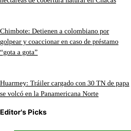
hectáreas de cobertura natural en Chacas
Chimbote: Detienen a colombiano por
golpear y coaccionar en caso de préstamo
“gota a gota”
Huarmey: Tráiler cargado con 30 TN de papa
se volcó en la Panamericana Norte
Editor's Picks