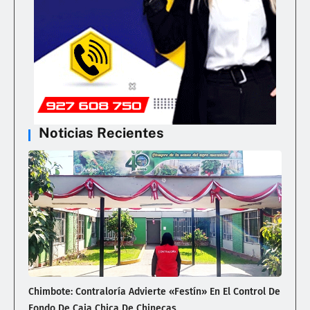
Noticias Recientes
Chimbote: Contraloría Advierte «Festín» En El Control De
Fondo De Caja Chica De Chinecas