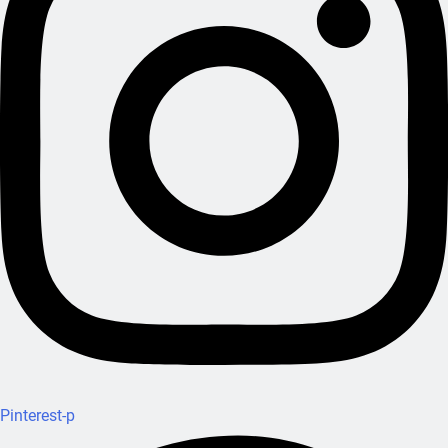
Pinterest-p