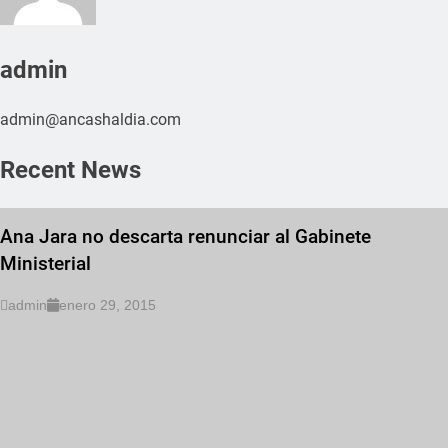
admin
admin@ancashaldia.com
Recent News
Ana Jara no descarta renunciar al Gabinete
Ministerial
admin
enero 29, 2015