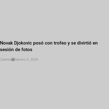
Novak Djokovic posó con trofeo y se divirtió en
sesión de fotos
admin
febrero 2, 2015