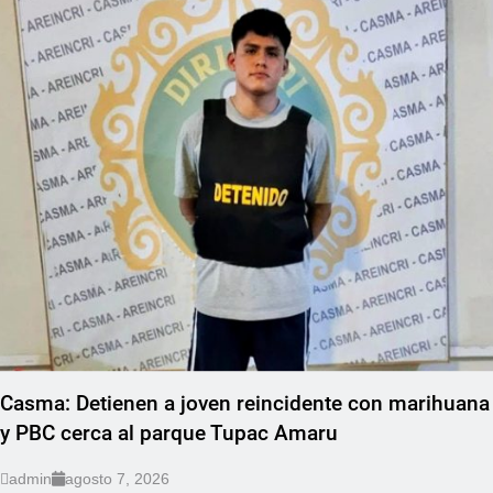
REGIONAL
Casma: Detienen a joven reincidente con marihuana
y PBC cerca al parque Tupac Amaru
admin
agosto 7, 2026