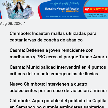
Aug 08, 2026
/
Chimbote: Incautan mallas utilizadas para
captar larvas de concha de abanico
Casma: Detienen a joven reincidente con
marihuana y PBC cerca al parque Tupac Amaru
Casma; Municipalidad intervendrá en 4 puntos
críticos del río ante emergencias de lluvias
Nuevo Chimbote: intervienen a cuatro
adolescentes por un caso de violación a menor
Chimbote: Agua potable del poblado La Capilla
en Samanco no cumple estándares sanitarios