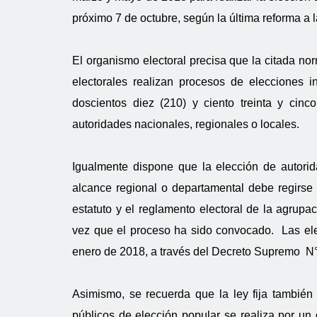
próximo 7 de octubre, según la última reforma a 
El organismo electoral precisa que la citada n
electorales realizan procesos de elecciones i
doscientos diez (210) y ciento treinta y cinc
autoridades nacionales, regionales o locales.
Igualmente dispone que la elección de autorid
alcance regional o departamental debe regirse 
estatuto y el reglamento electoral de la agrup
vez que el proceso ha sido convocado. Las ele
enero de 2018, a través del Decreto Supremo 
Asimismo, se recuerda que la ley fija también
públicos de elección popular se realiza por un 