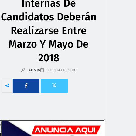
Internas De
Candidatos Deberán
Realizarse Entre
Marzo Y Mayo De
2018
ADMIN
FEBRERO 16, 2018
e
l