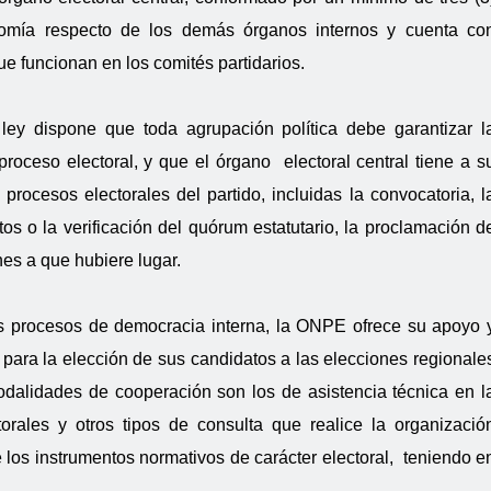
nomía respecto de los demás órganos internos y cuenta co
e funcionan en los comités partidarios.
a ley dispone que toda agrupación política debe garantizar l
proceso electoral, y que el órgano electoral central tiene a s
procesos electorales del partido, incluidas la convocatoria, l
os o la verificación del quórum estatutario, la proclamación d
nes a que hubiere lugar.
tos procesos de democracia interna, la ONPE ofrece su apoyo 
s para la elección de sus candidatos a las elecciones regionale
odalidades de cooperación son los de asistencia técnica en l
torales y otros tipos de consulta que realice la organizació
de los instrumentos normativos de carácter electoral, teniendo e
.