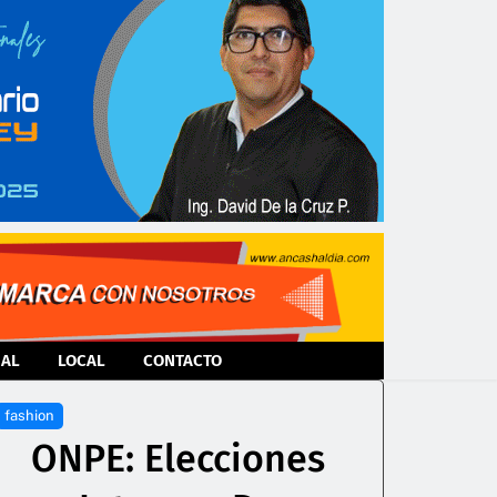
NAL
LOCAL
CONTACTO
fashion
ONPE: Elecciones