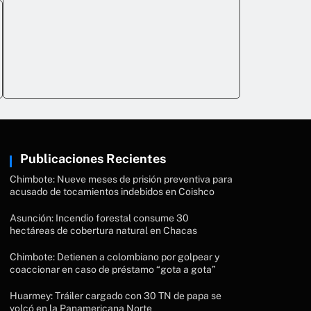
Publicaciones Recientes
Chimbote: Nueve meses de prisión preventiva para
acusado de tocamientos indebidos en Coishco
Asunción: Incendio forestal consume 30
hectáreas de cobertura natural en Chacas
Chimbote: Detienen a colombiano por golpear y
coaccionar en caso de préstamo “gota a gota”
Huarmey: Tráiler cargado con 30 TN de papa se
volcó en la Panamericana Norte