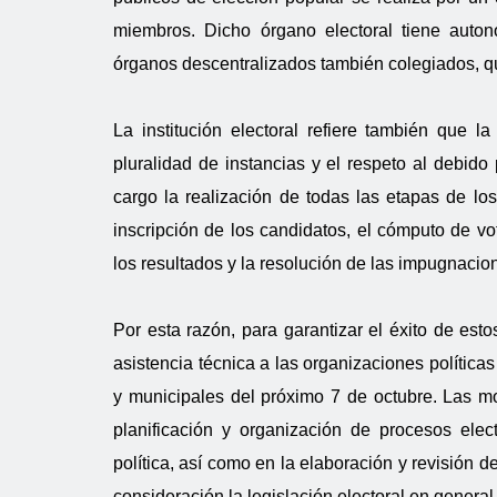
miembros. Dicho órgano electoral tiene auto
órganos descentralizados también colegiados, qu
La institución electoral refiere también que l
pluralidad de instancias y el respeto al debido 
cargo la realización de todas las etapas de los 
inscripción de los candidatos, el cómputo de vot
los resultados y la resolución de las impugnacio
Por esta razón, para garantizar el éxito de es
asistencia técnica a las organizaciones política
y municipales del próximo 7 de octubre. Las m
planificación y organización de procesos elec
política, así como en la elaboración y revisión 
consideración la legislación electoral en general