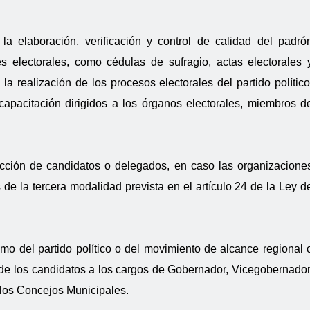
la elaboración, verificación y control de calidad del padró
es electorales, como cédulas de sufragio, actas electorales 
 la realización de los procesos electorales del partido político
capacitación dirigidos a los órganos electorales, miembros d
ección de candidatos o delegados, en caso las organizacione
s de la tercera modalidad prevista en el artículo 24 de la Ley d
o del partido político o del movimiento de alcance regional 
 de los candidatos a los cargos de Gobernador, Vicegobernador
los Concejos Municipales.