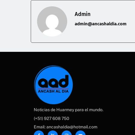
Admin
admin@ancashaldia.com
Noticias de Huarmey para el mundo.
(+51) 927 608 750
Email: ancashaldia@hotmail.com