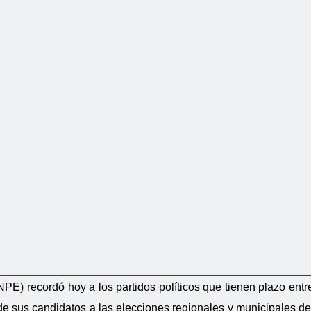
PE) recordó hoy a los partidos políticos que tienen plazo entr
de sus candidatos a las elecciones regionales y municipales de