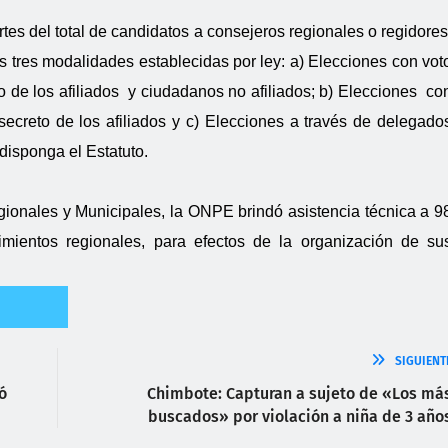
artes del total de candidatos a consejeros regionales o regidores
 tres modalidades establecidas por ley: a) Elecciones con vot
reto de los afiliados y ciudadanos no afiliados; b) Elecciones co
 y secreto de los afiliados y c) Elecciones a través de delegado
disponga el Estatuto.
ionales y Municipales, la ONPE brindó asistencia técnica a 9
vimientos regionales, para efectos de la organización de su
SIGUIENT
ó
Chimbote: Capturan a sujeto de «Los má
buscados» por violación a niña de 3 año