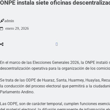
ONPE instala siete oficinas descentraliz
admin
enero 29, 2026
En el marco de las Elecciones Generales 2026, la ONPE instaló 
descentralización operativa para la organización de los comicio
Se trata de las ODPE de Huaraz, Santa, Huarmey, Huaylas, Recua
la conducción del proceso electoral que permitirá a la ciudadaní
Parlamento Andino.
Las ODPE, son de carácter temporal, cumplen funciones esencial
del material electoral, la difusión permanente de información ele