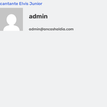
cantante Elvis Junior
admin
admin@ancashaldia.com