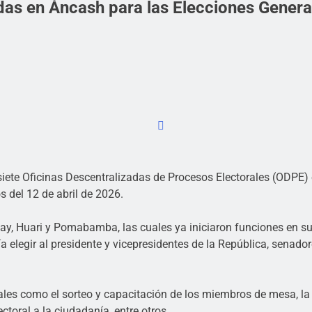
adas en Áncash para las Elecciones Gener
siete Oficinas Descentralizadas de Procesos Electorales (ODPE) 
s del 12 de abril de 2026.
y, Huari y Pomabamba, las cuales ya iniciaron funciones en sus 
a elegir al presidente y vicepresidentes de la República, senado
es como el sorteo y capacitación de los miembros de mesa, la d
ctoral a la ciudadanía, entre otros.