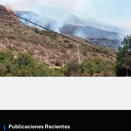
o forestal consume 30 hectáreas de
 en Chacas
Publicaciones Recientes