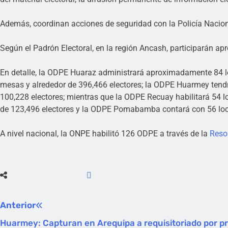
Además, coordinan acciones de seguridad con la Policía Nacional
Según el Padrón Electoral, en la región Ancash, participarán ap
En detalle, la ODPE Huaraz administrará aproximadamente 84 lo
mesas y alrededor de 396,466 electores; la ODPE Huarmey tend
100,228 electores; mientras que la ODPE Recuay habilitará 54 
de 123,496 electores y la ODPE Pomabamba contará con 56 loca
A nivel nacional, la ONPE habilitó 126 ODPE a través de la
Reso
Anterior
Huarmey: Capturan en Arequipa a requisitoriado por p