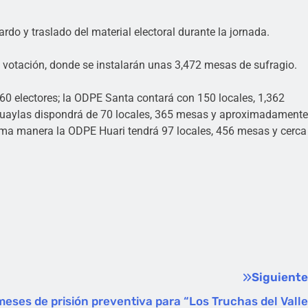
do y traslado del material electoral durante la jornada.
e votación, donde se instalarán unas 3,472 mesas de sufragio.
0 electores; la ODPE Santa contará con 150 locales, 1,362
 Huaylas dispondrá de 70 locales, 365 mesas y aproximadamente
isma manera la ODPE Huari tendrá 97 locales, 456 mesas y cerca
Siguiente
eses de prisión preventiva para “Los Truchas del Valle