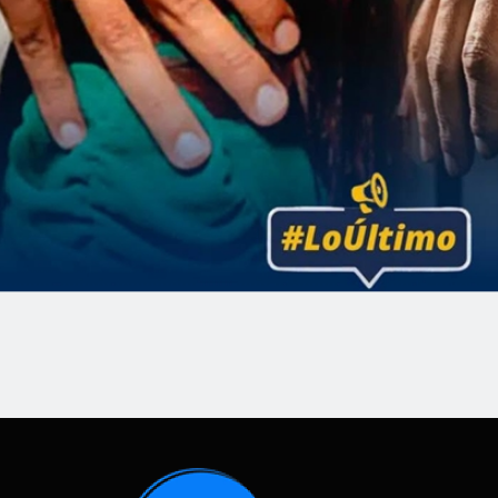
Chimbote: Nueve meses de prisión pre
acusado de tocamientos indebidos en