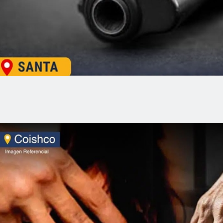
Chimbote: Prisión preventiva para inv
tenencia ilegal de municiones en Sant