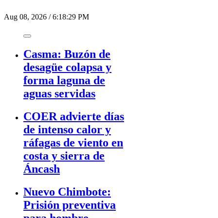
Aug 08, 2026
/
6:18:29 PM
Casma: Buzón de
desagüe colapsa y
forma laguna de
aguas servidas
COER advierte días
de intenso calor y
ráfagas de viento en
costa y sierra de
Áncash
Nuevo Chimbote:
Prisión preventiva
para hombre