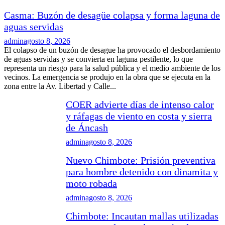
Casma: Buzón de desagüe colapsa y forma laguna de
aguas servidas
admin
agosto 8, 2026
El colapso de un buzón de desague ha provocado el desbordamiento
de aguas servidas y se convierta en laguna pestilente, lo que
representa un riesgo para la salud pública y el medio ambiente de los
vecinos. La emergencia se produjo en la obra que se ejecuta en la
zona entre la Av. Libertad y Calle...
COER advierte días de intenso calor
y ráfagas de viento en costa y sierra
de Áncash
admin
agosto 8, 2026
Nuevo Chimbote: Prisión preventiva
para hombre detenido con dinamita y
moto robada
admin
agosto 8, 2026
Chimbote: Incautan mallas utilizadas