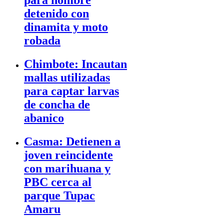
detenido con
dinamita y moto
robada
Chimbote: Incautan
mallas utilizadas
para captar larvas
de concha de
abanico
Casma: Detienen a
joven reincidente
con marihuana y
PBC cerca al
parque Tupac
Amaru