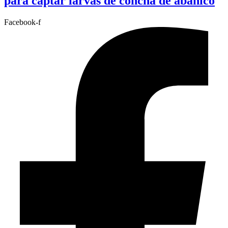
para captar larvas de concha de abanico
Facebook-f