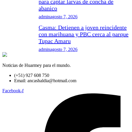
para captar larvas de concha de
abanico
admin
agosto 7, 2026
Casma: Detienen a joven reincidente
con marihuana y PBC cerca al parque
Tupac Amaru
admin
agosto 7, 2026
Noticias de Huarmey para el mundo.
(+51) 927 608 750
Email: ancashaldia@hotmail.com
Facebook-f