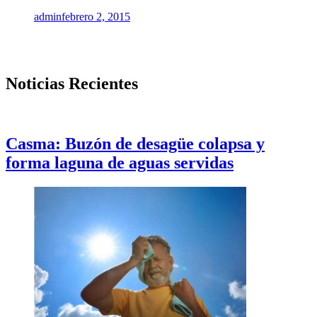
admin
febrero 2, 2015
Noticias Recientes
Casma: Buzón de desagüe colapsa y
forma laguna de aguas servidas