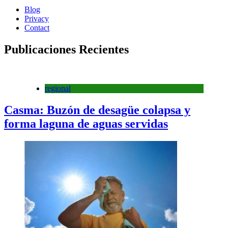
Blog
Privacy
Contact
Publicaciones Recientes
regional
Casma: Buzón de desagüe colapsa y
forma laguna de aguas servidas