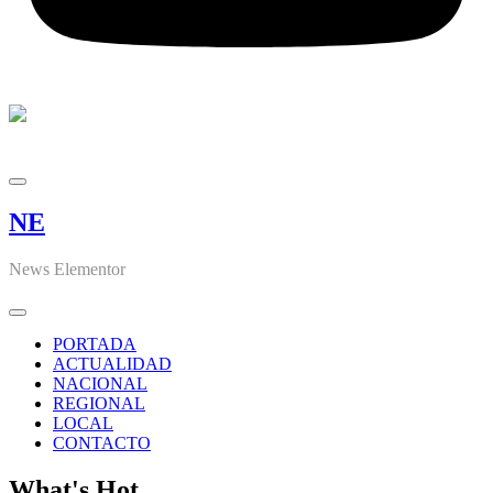
NE
News Elementor
PORTADA
ACTUALIDAD
NACIONAL
REGIONAL
LOCAL
CONTACTO
What's Hot