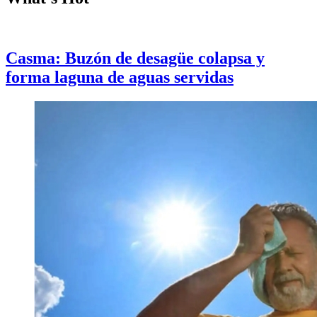
Casma: Buzón de desagüe colapsa y
forma laguna de aguas servidas