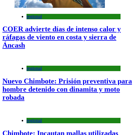
regional
COER advierte días de intenso calor y
ráfagas de viento en costa y sierra de
Áncash
regional
Nuevo Chimbote: Prisión preventiva para
hombre detenido con dinamita y moto
robada
regional
Chimbote: Incautan mallas utilizadas