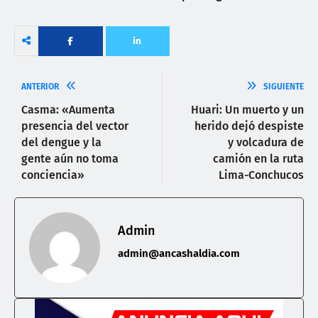
ANTERIOR
SIGUIENTE
Casma: «Aumenta
Huari: Un muerto y un
presencia del vector
herido dejó despiste
del dengue y la
y volcadura de
gente aún no toma
camión en la ruta
conciencia»
Lima-Conchucos
Admin
admin@ancashaldia.com