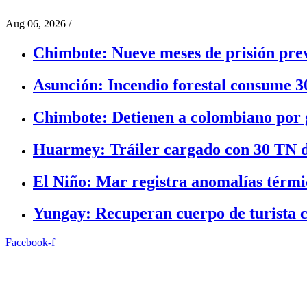
Aug 06, 2026
/
Chimbote: Nueve meses de prisión prev
Asunción: Incendio forestal consume 3
Chimbote: Detienen a colombiano por g
Huarmey: Tráiler cargado con 30 TN d
El Niño: Mar registra anomalías térmic
Yungay: Recuperan cuerpo de turista c
Facebook-f