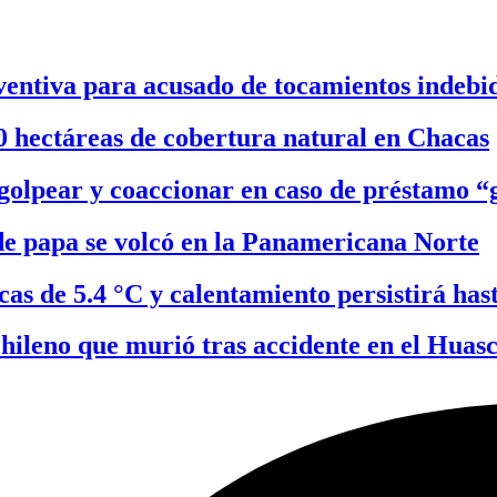
entiva para acusado de tocamientos indebi
0 hectáreas de cobertura natural en Chacas
olpear y coaccionar en caso de préstamo “g
e papa se volcó en la Panamericana Norte
as de 5.4 °C y calentamiento persistirá has
hileno que murió tras accidente en el Huas