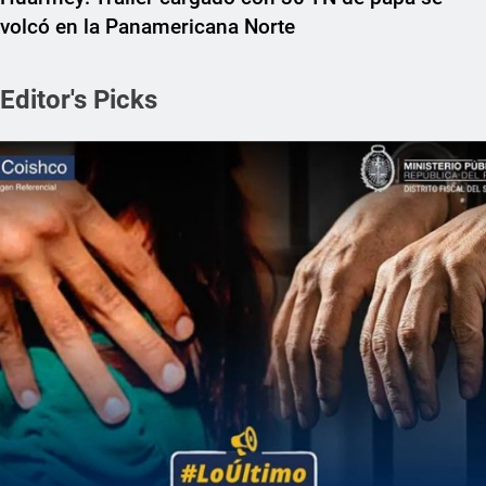
volcó en la Panamericana Norte
Editor's Picks
REGIONAL