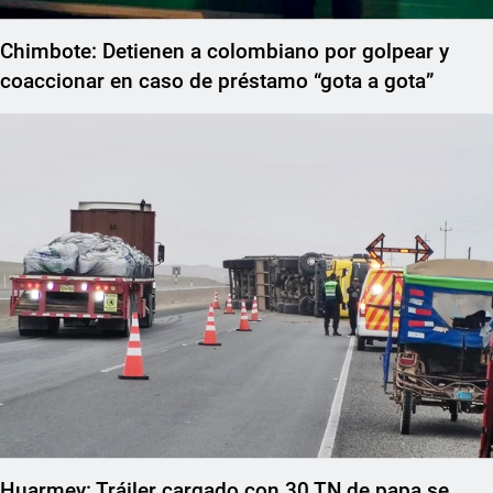
Chimbote: Detienen a colombiano por golpear y
coaccionar en caso de préstamo “gota a gota”
Huarmey: Tráiler cargado con 30 TN de papa se