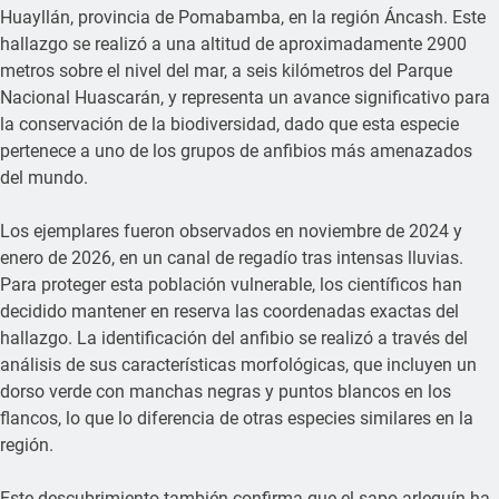
Huayllán, provincia de Pomabamba, en la región Áncash. Este
hallazgo se realizó a una altitud de aproximadamente 2900
metros sobre el nivel del mar, a seis kilómetros del Parque
Nacional Huascarán, y representa un avance significativo para
la conservación de la biodiversidad, dado que esta especie
pertenece a uno de los grupos de anfibios más amenazados
del mundo.
Los ejemplares fueron observados en noviembre de 2024 y
enero de 2026, en un canal de regadío tras intensas lluvias.
Para proteger esta población vulnerable, los científicos han
decidido mantener en reserva las coordenadas exactas del
hallazgo. La identificación del anfibio se realizó a través del
análisis de sus características morfológicas, que incluyen un
dorso verde con manchas negras y puntos blancos en los
flancos, lo que lo diferencia de otras especies similares en la
región.
Este descubrimiento también confirma que el sapo arlequín ha