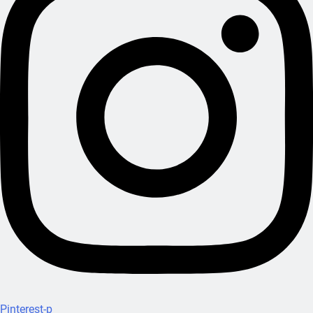
Pinterest-p