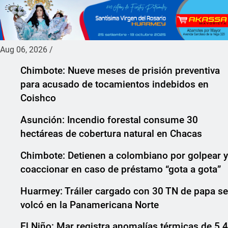
Aug 06, 2026
/
Chimbote: Nueve meses de prisión preventiva
para acusado de tocamientos indebidos en
Coishco
Asunción: Incendio forestal consume 30
hectáreas de cobertura natural en Chacas
Chimbote: Detienen a colombiano por golpear y
coaccionar en caso de préstamo “gota a gota”
Huarmey: Tráiler cargado con 30 TN de papa se
volcó en la Panamericana Norte
El Niño: Mar registra anomalías térmicas de 5.4