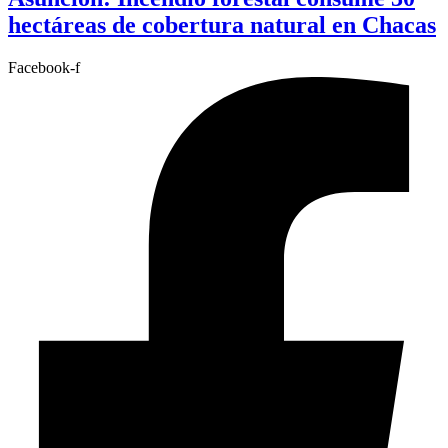
hectáreas de cobertura natural en Chacas
Facebook-f