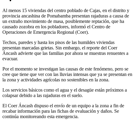
Al menos 15 viviendas del centro poblado de Cajas, en el distrito y
provincia ancashina de Pomabamba presentan rajaduras a causa de
un extraño movimiento de masa, posiblemente reptación, que ha
causado zozobra en los pobladores, informó el Centro de
Operaciones de Emergencia Regional (Coer).
Techos, paredes y hasta los pisos de las humildes viviendas
presentan marcadas grietas. Sin embargo, el reporte del Coer
Áncash advierte que las familias por ahora se muestras renuentes a
evacuar.
Por el momento se investigan las causas de este fenómeno, pero se
cree que tiene que ver con las lluvias intensas que ya se presentan en
la zona y actividades agrícolas no sostenibles en la zona.
Los servicios básicos como el agua y el desagüe están próximos a
colapsar debido a las rajaduras en el suelo.
El Coer Áncash dispuso el envío de un equipo a la zona a fin de
recabar información para las fichas de evaluación y daños. Se
continúa monitoreando esta emergencia.