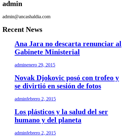
admin
admin@ancashaldia.com
Recent News
Ana Jara no descarta renunciar al
Gabinete Ministerial
admin
enero 29, 2015
Novak Djokovic posó con trofeo y
se divirtió en sesión de fotos
admin
febrero 2, 2015
Los plásticos y la salud del ser
humano y del planeta
admin
febrero 2, 2015