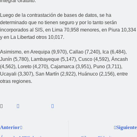
Integral Gratuito.
Luego de la contrastación de bases de datos, se ha
determinado que no tienen seguro y por lo tanto serán
incorporados al SIS, en Lima 70,958 menores, en Piura 10,334
y en La Libertad otros 10,017.
Asimismo, en Arequipa (9,970), Callao (7,240), Ica (6,484),
Junín (5,780), Lambayeque (5,147), Cusco (4,592), Áncash
(4,562), Loreto (4,270), Cajamarca (3,951), Puno (3,711),
Ucayali (3,307), San Martín (2,922), Huánuco (2,156), entre
otras regiones.
Anterior
Siguiente