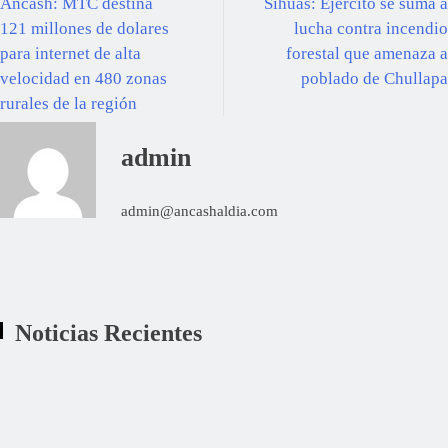
Áncash: MTC destina
Sihuas: Ejército se suma a
121 millones de dolares
lucha contra incendio
para internet de alta
forestal que amenaza a
velocidad en 480 zonas
poblado de Chullapa
rurales de la región
admin
admin@ancashaldia.com
Noticias Recientes