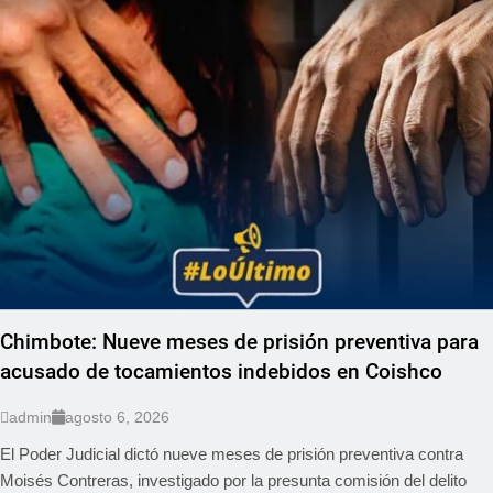
Chimbote: Nueve meses de prisión preventiva para
acusado de tocamientos indebidos en Coishco
admin
agosto 6, 2026
El Poder Judicial dictó nueve meses de prisión preventiva contra
Moisés Contreras, investigado por la presunta comisión del delito