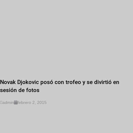
Novak Djokovic posó con trofeo y se divirtió en
sesión de fotos
admin
febrero 2, 2015