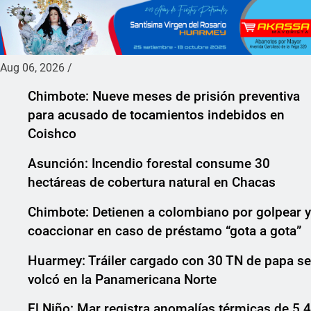
Aug 06, 2026
/
Chimbote: Nueve meses de prisión preventiva
para acusado de tocamientos indebidos en
Coishco
Asunción: Incendio forestal consume 30
hectáreas de cobertura natural en Chacas
Chimbote: Detienen a colombiano por golpear y
coaccionar en caso de préstamo “gota a gota”
Huarmey: Tráiler cargado con 30 TN de papa se
volcó en la Panamericana Norte
El Niño: Mar registra anomalías térmicas de 5.4