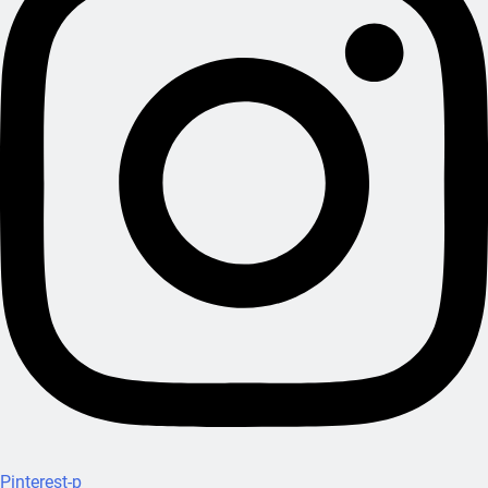
Pinterest-p