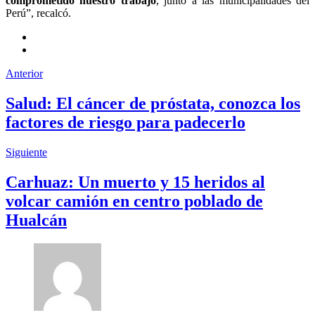
comprometido nuestro trabajo
, junto a las municipalidades del
Perú”, recalcó.
Anterior
Salud: El cáncer de próstata, conozca los
factores de riesgo para padecerlo
Siguiente
Carhuaz: Un muerto y 15 heridos al
volcar camión en centro poblado de
Hualcán