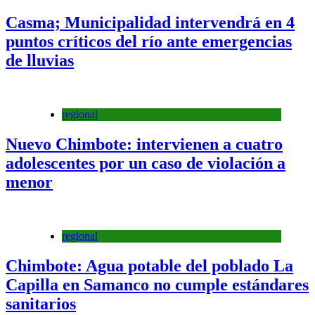
Casma; Municipalidad intervendrá en 4
puntos críticos del río ante emergencias
de lluvias
regional
Nuevo Chimbote: intervienen a cuatro
adolescentes por un caso de violación a
menor
regional
Chimbote: Agua potable del poblado La
Capilla en Samanco no cumple estándares
sanitarios