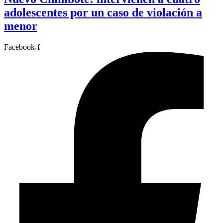
adolescentes por un caso de violación a
menor
Facebook-f