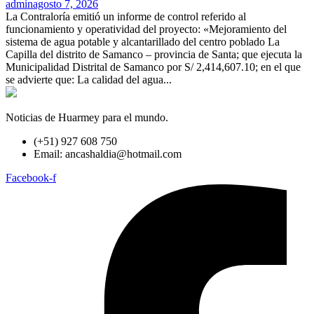
admin
agosto 7, 2026
La Contraloría emitió un informe de control referido al
funcionamiento y operatividad del proyecto: «Mejoramiento del
sistema de agua potable y alcantarillado del centro poblado La
Capilla del distrito de Samanco – provincia de Santa; que ejecuta la
Municipalidad Distrital de Samanco por S/ 2,414,607.10; en el que
se advierte que: La calidad del agua...
Noticias de Huarmey para el mundo.
(+51) 927 608 750
Email: ancashaldia@hotmail.com
Facebook-f