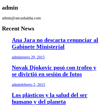
admin
admin@ancashaldia.com
Recent News
Ana Jara no descarta renunciar al
Gabinete Ministerial
admin
enero 29, 2015
Novak Djokovic posó con trofeo y
se divirtió en sesión de fotos
admin
febrero 2, 2015
Los plásticos y la salud del ser
humano y del planeta