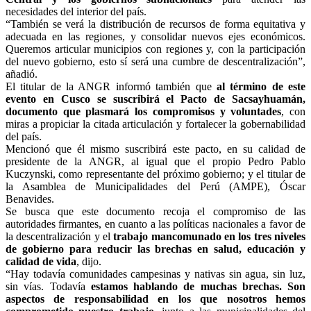
necesidades del interior del país.
“También se verá la distribución de recursos de forma equitativa y
adecuada en las regiones, y consolidar nuevos ejes económicos.
Queremos articular municipios con regiones y, con la participación
del nuevo gobierno, esto sí será una cumbre de descentralización”,
añadió.
El titular de la ANGR informó también que
al término de este
evento en Cusco se suscribirá el Pacto de Sacsayhuamán,
documento que plasmará los compromisos y voluntades
, con
miras a propiciar la citada articulación y fortalecer la gobernabilidad
del país.
Mencionó que él mismo suscribirá este pacto, en su calidad de
presidente de la ANGR, al igual que el propio Pedro Pablo
Kuczynski, como representante del próximo gobierno; y el titular de
la Asamblea de Municipalidades del Perú (AMPE), Óscar
Benavides.
Se busca que este documento recoja el compromiso de las
autoridades firmantes, en cuanto a las políticas nacionales a favor de
la descentralización y el
trabajo mancomunado en los tres niveles
de gobierno para reducir las brechas en salud, educación y
calidad de vida
, dijo.
“Hay todavía comunidades campesinas y nativas sin agua, sin luz,
sin vías. Todavía
estamos hablando de muchas brechas. Son
aspectos de responsabilidad en los que nosotros hemos