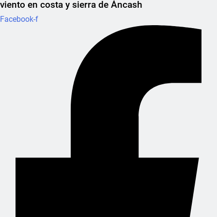
viento en costa y sierra de Áncash
Facebook-f