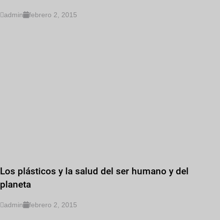
admin
febrero 2, 2015
Los plásticos y la salud del ser humano y del
planeta
admin
febrero 2, 2015