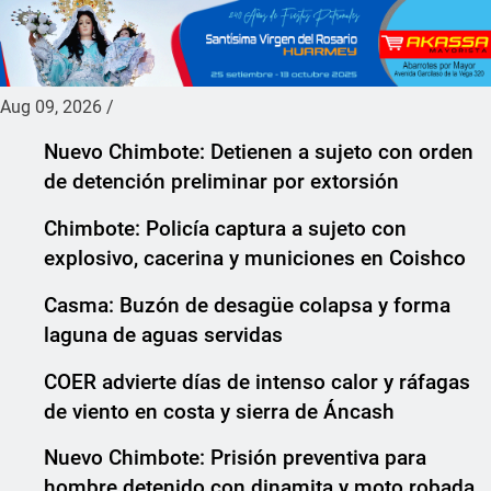
Aug 09, 2026
/
Nuevo Chimbote: Detienen a sujeto con orden
de detención preliminar por extorsión
Chimbote: Policía captura a sujeto con
explosivo, cacerina y municiones en Coishco
Casma: Buzón de desagüe colapsa y forma
laguna de aguas servidas
COER advierte días de intenso calor y ráfagas
de viento en costa y sierra de Áncash
Nuevo Chimbote: Prisión preventiva para
hombre detenido con dinamita y moto robada