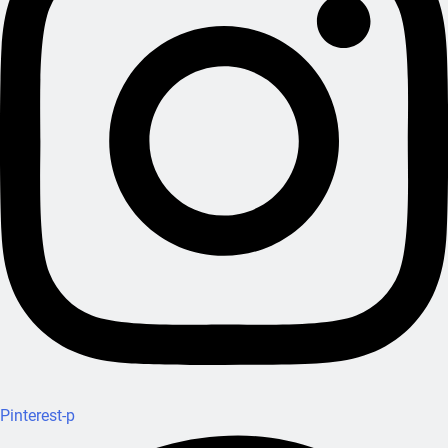
Pinterest-p