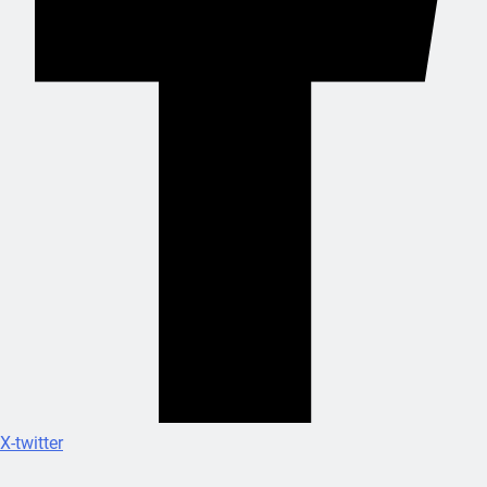
X-twitter