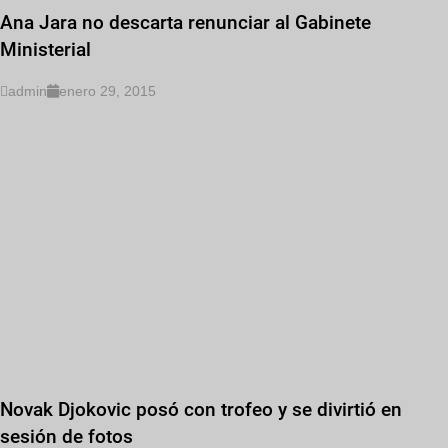
Ana Jara no descarta renunciar al Gabinete
Ministerial
admin
enero 29, 2015
Novak Djokovic posó con trofeo y se divirtió en
sesión de fotos