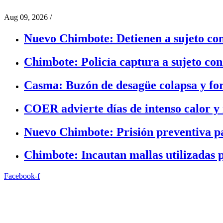
Aug 09, 2026
/
Nuevo Chimbote: Detienen a sujeto con
Chimbote: Policía captura a sujeto con
Casma: Buzón de desagüe colapsa y fo
COER advierte días de intenso calor y 
Nuevo Chimbote: Prisión preventiva p
Chimbote: Incautan mallas utilizadas 
Facebook-f