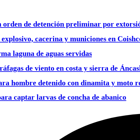
 orden de detención preliminar por extorsi
 explosivo, cacerina y municiones en Coishc
rma laguna de aguas servidas
ráfagas de viento en costa y sierra de Áncas
ara hombre detenido con dinamita y moto 
para captar larvas de concha de abanico