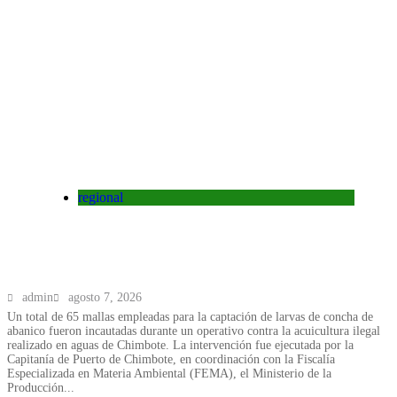
regional
Chimbote: Incautan mallas utilizadas
para captar larvas de concha de abanico
admin
agosto 7, 2026
Un total de 65 mallas empleadas para la captación de larvas de concha de
abanico fueron incautadas durante un operativo contra la acuicultura ilegal
realizado en aguas de Chimbote. La intervención fue ejecutada por la
Capitanía de Puerto de Chimbote, en coordinación con la Fiscalía
Especializada en Materia Ambiental (FEMA), el Ministerio de la
Producción...