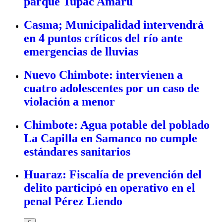
parque Tupac Amaru
Casma; Municipalidad intervendrá
en 4 puntos críticos del río ante
emergencias de lluvias
Nuevo Chimbote: intervienen a
cuatro adolescentes por un caso de
violación a menor
Chimbote: Agua potable del poblado
La Capilla en Samanco no cumple
estándares sanitarios
Chimbote: Incautan mallas
Huaraz: Fiscalía de prevención del
utilizadas para captar larvas de
delito participó en operativo en el
concha de abanico
penal Pérez Liendo