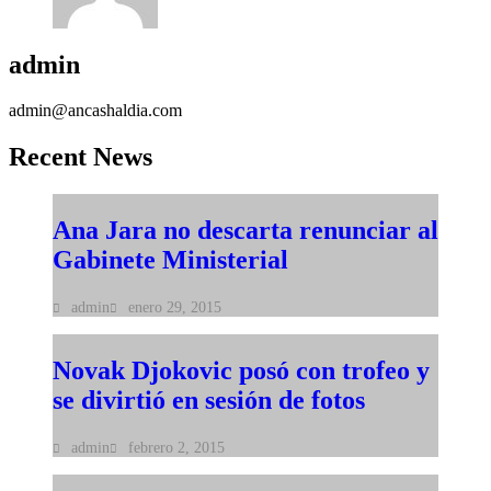
admin
admin@ancashaldia.com
Recent News
Ana Jara no descarta renunciar al
Gabinete Ministerial
admin
enero 29, 2015
Novak Djokovic posó con trofeo y
se divirtió en sesión de fotos
admin
febrero 2, 2015