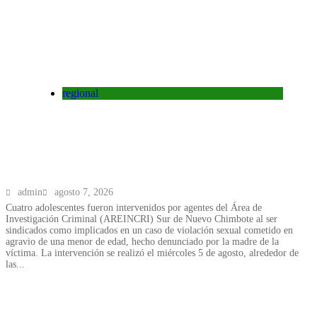
regional
Nuevo Chimbote: intervienen a cuatro
adolescentes por un caso de violación a
menor
admin
agosto 7, 2026
Cuatro adolescentes fueron intervenidos por agentes del Área de
Investigación Criminal (AREINCRI) Sur de Nuevo Chimbote al ser
sindicados como implicados en un caso de violación sexual cometido en
agravio de una menor de edad, hecho denunciado por la madre de la
víctima. La intervención se realizó el miércoles 5 de agosto, alrededor de
las...