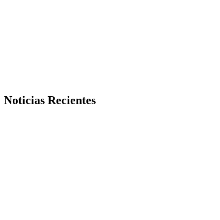
Noticias Recientes