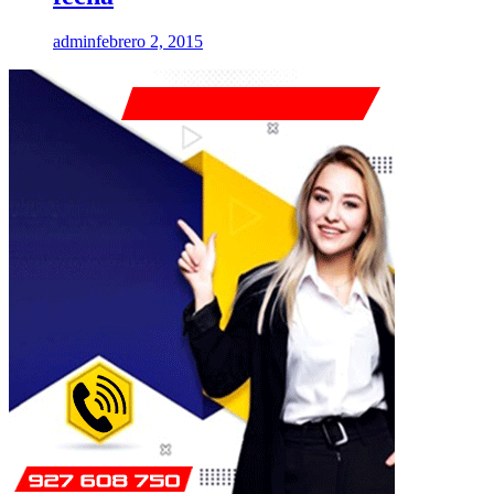
admin
febrero 2, 2015