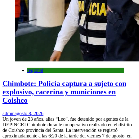
regional
Chimbote: Policía captura a sujeto con
explosivo, cacerina y municiones en
Coishco
admin
agosto 8, 2026
Un joven de 23 años, alias “Leo”, fue detenido por agentes de la
DEPINCRI Chimbote durante un operativo realizado en el distrito
de Coishco provincia del Santa. La intervención se registró
aproximadamente a las 6:20 de la tarde del viernes 7 de agosto, en