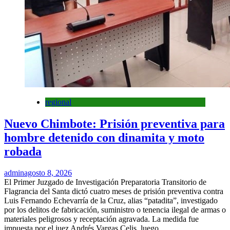
regional
Nuevo Chimbote: Prisión preventiva para
hombre detenido con dinamita y moto
robada
admin
agosto 8, 2026
El Primer Juzgado de Investigación Preparatoria Transitorio de
Flagrancia del Santa dictó cuatro meses de prisión preventiva contra
Luis Fernando Echevarría de la Cruz, alias “patadita”, investigado
por los delitos de fabricación, suministro o tenencia ilegal de armas o
materiales peligrosos y receptación agravada. La medida fue
impuesta por el juez Andrés Vargas Celis, luego...