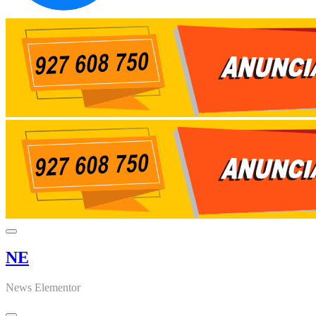
NE
News Elementor