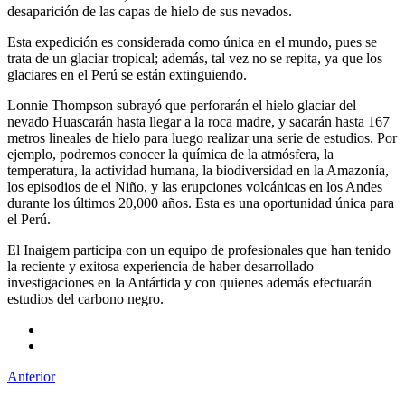
desaparición de las capas de hielo de sus nevados.
Esta expedición es considerada como única en el mundo, pues se
trata de un glaciar tropical; además, tal vez no se repita, ya que los
glaciares en el Perú se están extinguiendo.
Lonnie Thompson subrayó que perforarán el hielo glaciar del
nevado Huascarán hasta llegar a la roca madre, y sacarán hasta 167
metros lineales de hielo para luego realizar una serie de estudios. Por
ejemplo, podremos conocer la química de la atmósfera, la
temperatura, la actividad humana, la biodiversidad en la Amazonía,
los episodios de el Niño, y las erupciones volcánicas en los Andes
durante los últimos 20,000 años. Esta es una oportunidad única para
el Perú.
El Inaigem participa con un equipo de profesionales que han tenido
la reciente y exitosa experiencia de haber desarrollado
investigaciones en la Antártida y con quienes además efectuarán
estudios del carbono negro.
Anterior