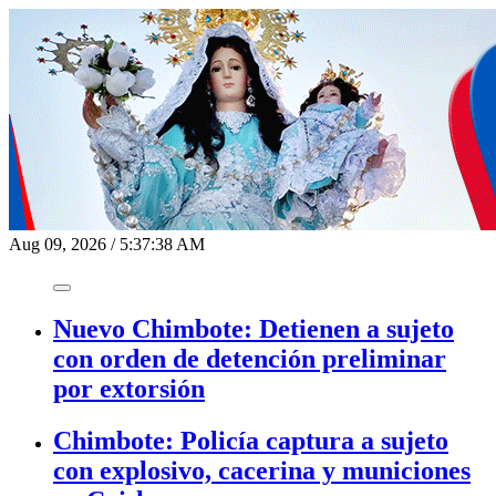
Aug 09, 2026
/
5:37:38 AM
Nuevo Chimbote: Detienen a sujeto
con orden de detención preliminar
por extorsión
Chimbote: Policía captura a sujeto
con explosivo, cacerina y municiones