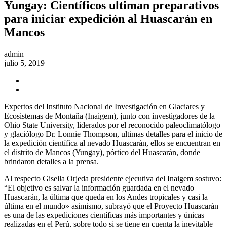
Yungay: Científicos ultiman preparativos
para iniciar expedición al Huascarán en
Mancos
admin
julio 5, 2019
Expertos del Instituto Nacional de Investigación en Glaciares y
Ecosistemas de Montaña (Inaigem), junto con investigadores de la
Ohio State University, liderados por el reconocido paleoclimatólogo
y glaciólogo Dr. Lonnie Thompson, ultimas detalles para el inicio de
la expedición científica al nevado Huascarán, ellos se encuentran en
el distrito de Mancos (Yungay), pórtico del Huascarán, donde
brindaron detalles a la prensa.
Al respecto Gisella Orjeda presidente ejecutiva del Inaigem sostuvo:
“El objetivo es salvar la información guardada en el nevado
Huascarán, la última que queda en los Andes tropicales y casi la
última en el mundo» asimismo, subrayó que el Proyecto Huascarán
es una de las expediciones científicas más importantes y únicas
realizadas en el Perú, sobre todo si se tiene en cuenta la inevitable