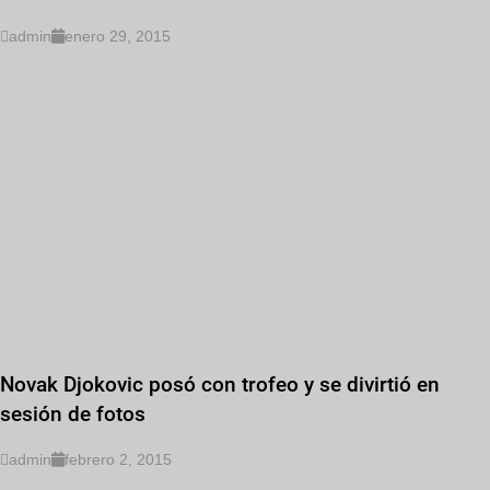
admin
enero 29, 2015
Novak Djokovic posó con trofeo y se divirtió en
sesión de fotos
admin
febrero 2, 2015