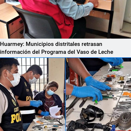
Huarmey: Municipios distritales retrasan
información del Programa del Vaso de Leche