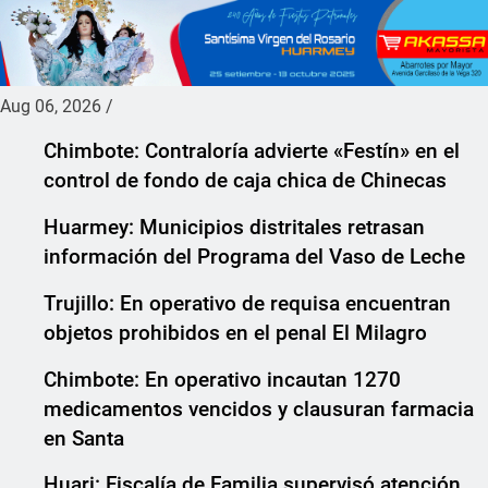
Aug 06, 2026
/
Chimbote: Contraloría advierte «Festín» en el
control de fondo de caja chica de Chinecas
Huarmey: Municipios distritales retrasan
información del Programa del Vaso de Leche
Trujillo: En operativo de requisa encuentran
objetos prohibidos en el penal El Milagro
Chimbote: En operativo incautan 1270
medicamentos vencidos y clausuran farmacia
en Santa
Huari: Fiscalía de Familia supervisó atención