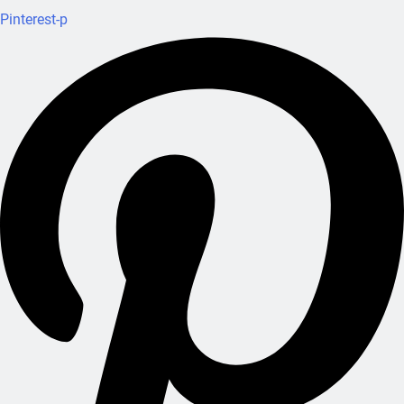
Pinterest-p