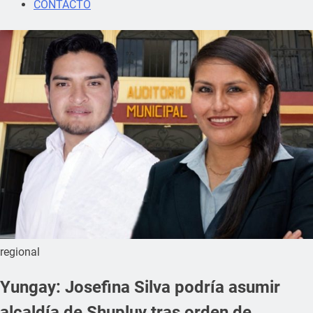
CONTACTO
regional
Yungay: Josefina Silva podría asumir
alcaldía de Shupluy tras orden de