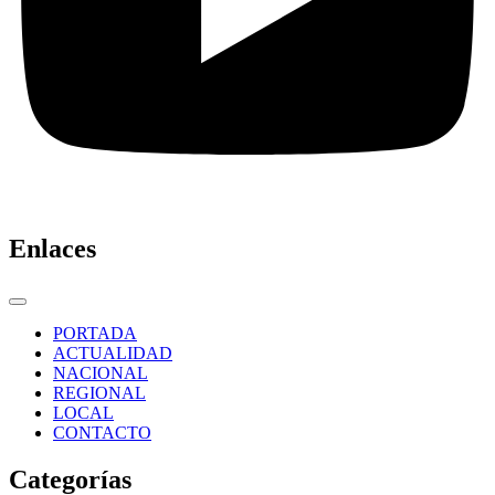
Enlaces
PORTADA
ACTUALIDAD
NACIONAL
REGIONAL
LOCAL
CONTACTO
Categorías