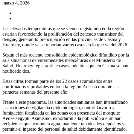
marzo 4, 2026
Las elevadas temperaturas que se vienen registrando en la región
estarían favoreciendo la proliferación del zancudo transmisor del
dengue, generando preocupación en las provincias de Casma y
Huarmey, donde ya se reportan varios casos en lo que va del 2026.
Según el más reciente consolidado epidemiológico difundido por la
sala situacional de enfermedades metaxénicas del Ministerio de
Salud, Huarmey registra siete casos, mientras que en Casma se han
notificado dos.
Estas cifras forman parte de los 22 casos acumulados entre
confirmados y probables en toda la región Áncash durante las
primeras semanas del presente año.
Frente a este panorama, las autoridades sanitarias han intensificado
las acciones de vigilancia epidemiológica, control larvario y
fumigación focalizada en las zonas con presencia del mosquito
Aedes aegypti. Asimismo, exhortaron a la población a eliminar
recipientes que acumulen agua, mantener tapados los depósitos y
permitir el ingreso del personal de salud debidamente identificado.