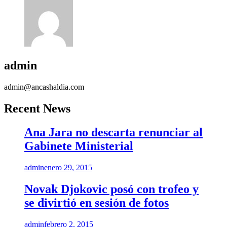
admin
admin@ancashaldia.com
Recent News
Ana Jara no descarta renunciar al
Gabinete Ministerial
admin
enero 29, 2015
Novak Djokovic posó con trofeo y
se divirtió en sesión de fotos
admin
febrero 2, 2015