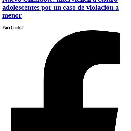
adolescentes por un caso de violación a
menor
Facebook-f