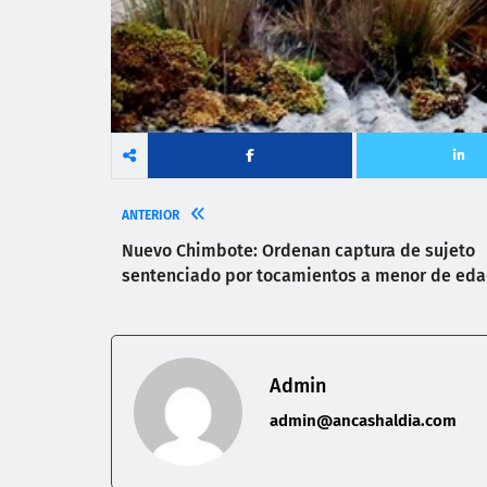
ANTERIOR
Nuevo Chimbote: Ordenan captura de sujeto
sentenciado por tocamientos a menor de ed
Admin
admin@ancashaldia.com