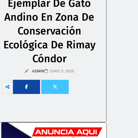
Ejemplar De Gato
Andino En Zona De
Conservación
Ecológica De Rimay
Cóndor
ADMIN
JUNIO 3, 2026