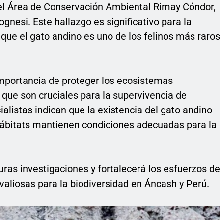
el Área de Conservación Ambiental Rimay Cóndor,
lognesi. Este hallazgo es significativo para la
 que el gato andino es uno de los felinos más raros
 importancia de proteger los ecosistemas
 que son cruciales para la supervivencia de
ialistas indican que la existencia del gato andino
 hábitats mantienen condiciones adecuadas para la
uras investigaciones y fortalecerá los esfuerzos de
aliosas para la biodiversidad en Áncash y Perú.