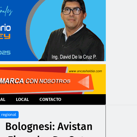
NAL
LOCAL
CONTACTO
regional
Bolognesi: Avistan