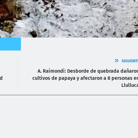
SIGUIENT
A. Raimondi: Desborde de quebrada dañaro
ad
cultivos de papaya y afectaron a 8 personas e
Llulluc