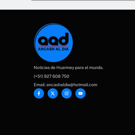
Noticias de Huarmey para el mundo.
(+51) 927 608 750
Email: ancashaldia@hotmail.com