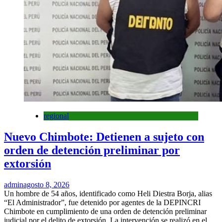
regional
Nuevo Chimbote: Detienen a sujeto con
orden de detención preliminar por
extorsión
admin
agosto 8, 2026
Un hombre de 54 años, identificado como Heli Diestra Borja, alias
“El Administrador”, fue detenido por agentes de la DEPINCRI
Chimbote en cumplimiento de una orden de detención preliminar
judicial por el delito de extorsión. La intervención se realizó en el