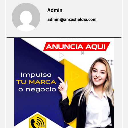
Admin
admin@ancashaldia.com