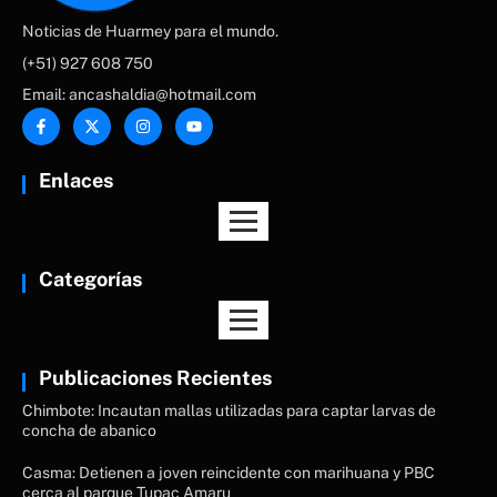
Noticias de Huarmey para el mundo.
(+51) 927 608 750
Email: ancashaldia@hotmail.com
Enlaces
Categorías
Publicaciones Recientes
Chimbote: Incautan mallas utilizadas para captar larvas de
concha de abanico
Casma: Detienen a joven reincidente con marihuana y PBC
cerca al parque Tupac Amaru