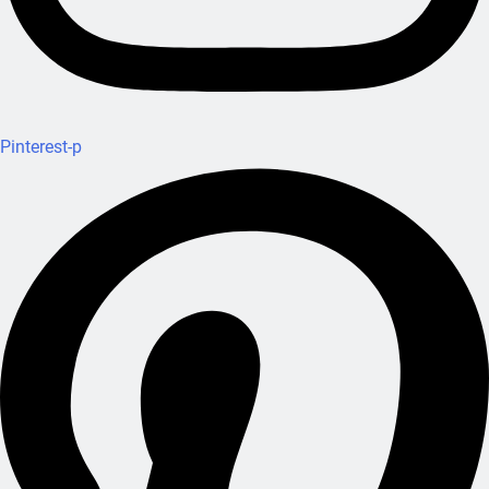
Pinterest-p