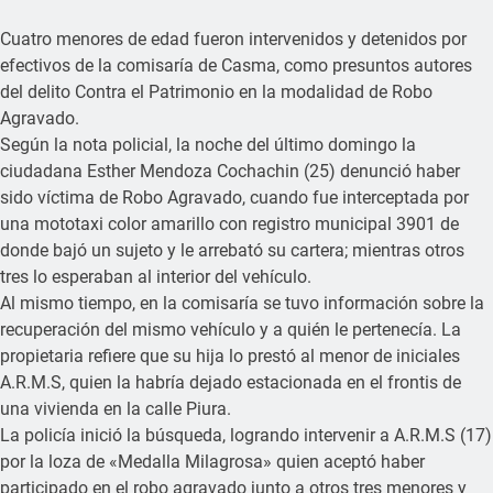
Cuatro menores de edad fueron intervenidos y detenidos por
efectivos de la comisaría de Casma, como presuntos autores
del delito Contra el Patrimonio en la modalidad de Robo
Agravado.
Según la nota policial, la noche del último domingo la
ciudadana Esther Mendoza Cochachin (25) denunció haber
sido víctima de Robo Agravado, cuando fue interceptada por
una mototaxi color amarillo con registro municipal 3901 de
donde bajó un sujeto y le arrebató su cartera; mientras otros
tres lo esperaban al interior del vehículo.
Al mismo tiempo, en la comisaría se tuvo información sobre la
recuperación del mismo vehículo y a quién le pertenecía. La
propietaria refiere que su hija lo prestó al menor de iniciales
A.R.M.S, quien la habría dejado estacionada en el frontis de
una vivienda en la calle Piura.
La policía inició la búsqueda, logrando intervenir a A.R.M.S (17)
por la loza de «Medalla Milagrosa» quien aceptó haber
participado en el robo agravado junto a otros tres menores y