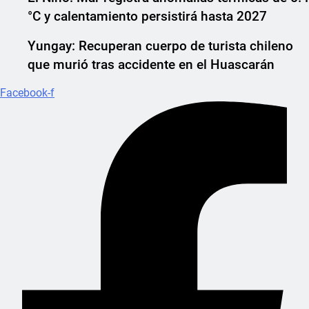
°C y calentamiento persistirá hasta 2027
Yungay: Recuperan cuerpo de turista chileno
que murió tras accidente en el Huascarán
Facebook-f