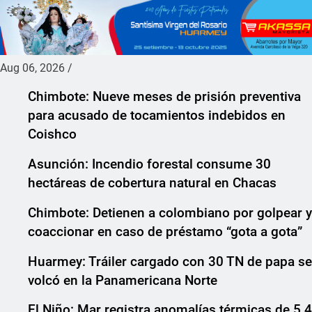
Aug 06, 2026
/
Chimbote: Nueve meses de prisión preventiva
para acusado de tocamientos indebidos en
Coishco
Asunción: Incendio forestal consume 30
hectáreas de cobertura natural en Chacas
Chimbote: Detienen a colombiano por golpear y
coaccionar en caso de préstamo “gota a gota”
Huarmey: Tráiler cargado con 30 TN de papa se
volcó en la Panamericana Norte
El Niño: Mar registra anomalías térmicas de 5.4