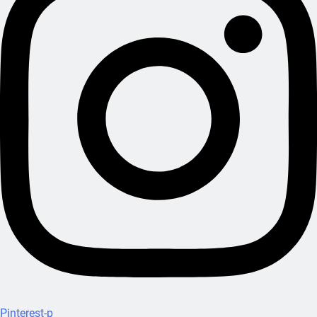
Pinterest-p