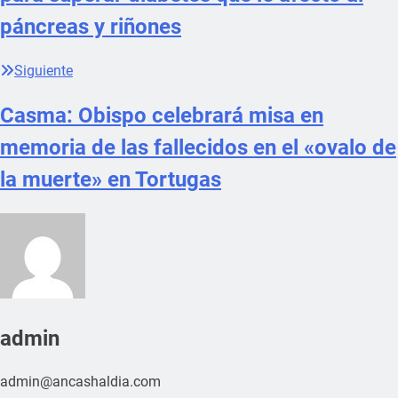
páncreas y riñones
Siguiente
Casma: Obispo celebrará misa en
memoria de las fallecidos en el «ovalo de
la muerte» en Tortugas
admin
admin@ancashaldia.com