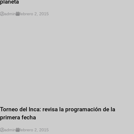
planeta
admin
febrero 2, 2015
Torneo del Inca: revisa la programación de la
primera fecha
admin
febrero 2, 2015