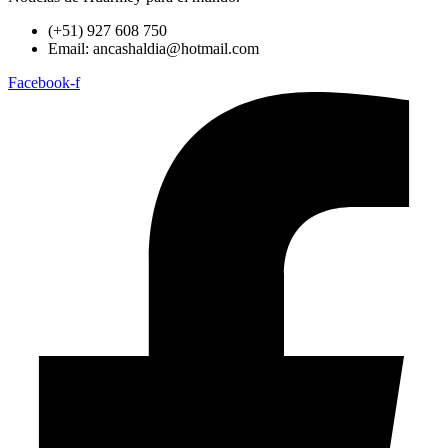
(+51) 927 608 750
Email: ancashaldia@hotmail.com
Facebook-f