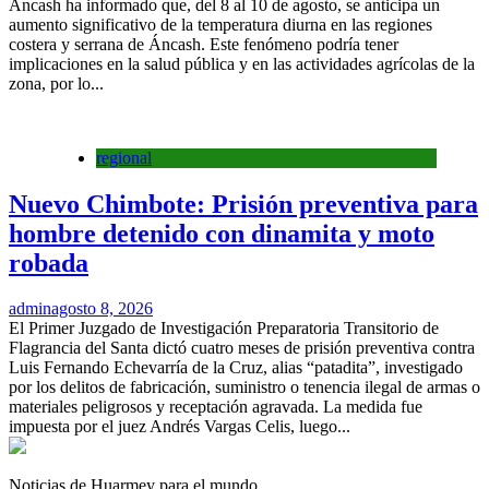
Áncash ha informado que, del 8 al 10 de agosto, se anticipa un
aumento significativo de la temperatura diurna en las regiones
costera y serrana de Áncash. Este fenómeno podría tener
implicaciones en la salud pública y en las actividades agrícolas de la
zona, por lo...
regional
Nuevo Chimbote: Prisión preventiva para
hombre detenido con dinamita y moto
robada
admin
agosto 8, 2026
El Primer Juzgado de Investigación Preparatoria Transitorio de
Flagrancia del Santa dictó cuatro meses de prisión preventiva contra
Luis Fernando Echevarría de la Cruz, alias “patadita”, investigado
por los delitos de fabricación, suministro o tenencia ilegal de armas o
materiales peligrosos y receptación agravada. La medida fue
impuesta por el juez Andrés Vargas Celis, luego...
Noticias de Huarmey para el mundo.