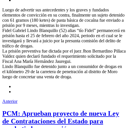
Luego de advertir sus antecedentes y los graves y fundados
elementos de convicción en su contra, finalmente un sujeto detenido
con 61 gramos (180 ketes) de pasta básica de cocaína fue enviado a
prisión por 9 meses, mientras lo investigan.
Fidel Gabriel Lindo Blanquillo (52) alias “tío Fidel” permanecerá en
prisión hasta el 25 de febrero del año 2024, periodo en el cual se le
investigará y llevará a juicio por la presunta comisión del delito de
tráfico de drogas.
La prisión preventiva fue dictada por el juez Jhon Bernardino Pillaca
Valdez quien declaró fundado el requerimiento solicitado por la
Fiscal Ana María Hernández Jauregui.
Lindo Blanquillo fue detenido junto a un consumidor de drogas en
el kilómetro 29 de la carretera de penetración al distrito de Moro
luego de concretar una venta de droga.
Anterior
PCM: Aprueban proyecto de nueva Ley
de Contrataciones del Estado para