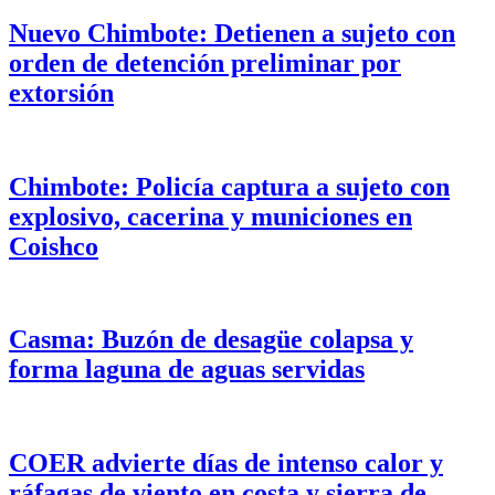
Nuevo Chimbote: Detienen a sujeto con
orden de detención preliminar por
extorsión
Chimbote: Policía captura a sujeto con
explosivo, cacerina y municiones en
Coishco
Casma: Buzón de desagüe colapsa y
forma laguna de aguas servidas
COER advierte días de intenso calor y
ráfagas de viento en costa y sierra de