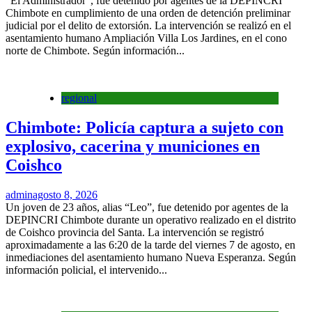
“El Administrador”, fue detenido por agentes de la DEPINCRI
Chimbote en cumplimiento de una orden de detención preliminar
judicial por el delito de extorsión. La intervención se realizó en el
asentamiento humano Ampliación Villa Los Jardines, en el cono
norte de Chimbote. Según información...
regional
Chimbote: Policía captura a sujeto con
explosivo, cacerina y municiones en
Coishco
admin
agosto 8, 2026
Un joven de 23 años, alias “Leo”, fue detenido por agentes de la
DEPINCRI Chimbote durante un operativo realizado en el distrito
de Coishco provincia del Santa. La intervención se registró
aproximadamente a las 6:20 de la tarde del viernes 7 de agosto, en
inmediaciones del asentamiento humano Nueva Esperanza. Según
información policial, el intervenido...