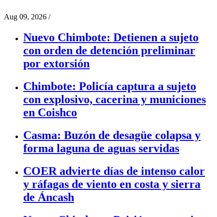
Aug 09, 2026
/
Nuevo Chimbote: Detienen a sujeto
con orden de detención preliminar
por extorsión
Chimbote: Policía captura a sujeto
con explosivo, cacerina y municiones
en Coishco
Casma: Buzón de desagüe colapsa y
forma laguna de aguas servidas
COER advierte días de intenso calor
y ráfagas de viento en costa y sierra
de Áncash