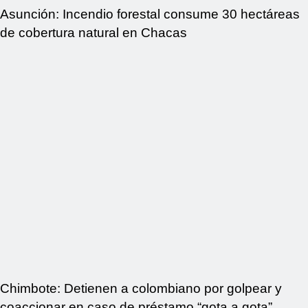
Asunción: Incendio forestal consume 30 hectáreas
de cobertura natural en Chacas
Chimbote: Detienen a colombiano por golpear y
coaccionar en caso de préstamo “gota a gota”