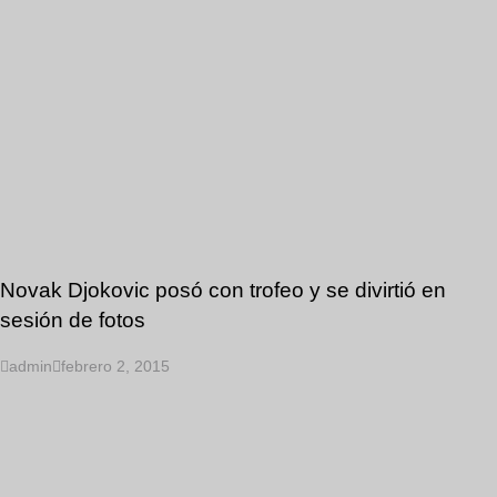
Novak Djokovic posó con trofeo y se divirtió en
sesión de fotos
admin
febrero 2, 2015