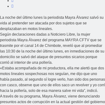
La noche del último lunes la periodista Mayra Álvarez salvó su
vida al pretender ser atacada por dos sujetos que se
desplazaban en motos lineales.
Según declaraciones dadas a Noticiero Libre, la mujer
periodista Mayra Álvarez del programa MAYRA CFTV que se
trasmite por el canal 14 de Chimbote, reveló que al promediar
las 10:30 de la noche del último lunes, en inmediaciones de su
domicilio se salvó del ataque de presuntos sicarios porque
corrió al interior de una pollería.
«Estaba acompañada de mi productora, ella me alertó que dos
motos lineales sospechosas nos seguían, me dijo que uno
había pasado, al segundo sí logre verlo, han sido dos personas
con casco, observe que uno de ellos saco un revolver y yo corrí
hacia la pollería, solo de esa manera salve mi vida”, indicó.
A través de su programa, Mayra Álvarez, viene denunciando
presuntos actos de corrupción en la actual gestión del gobierno