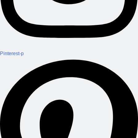
Pinterest-p