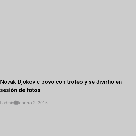
Novak Djokovic posó con trofeo y se divirtió en
sesión de fotos
admin
febrero 2, 2015