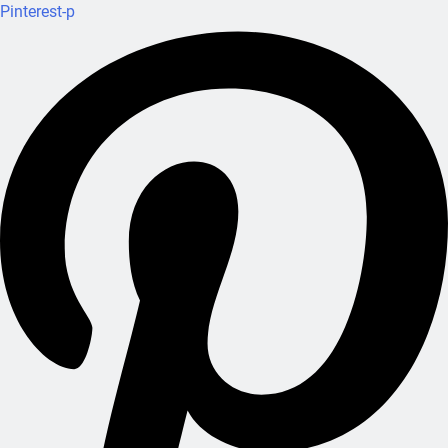
Pinterest-p