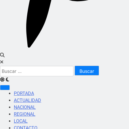
Buscar:
PORTADA
ACTUALIDAD
NACIONAL
REGIONAL
LOCAL
CONTACTO