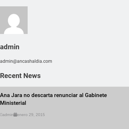
admin
admin@ancashaldia.com
Recent News
Ana Jara no descarta renunciar al Gabinete
Ministerial
admin
enero 29, 2015