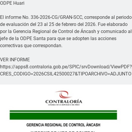
ODPE Huari
El informe No. 336-2026-CG/GRAN-SCC, corresponde al periodo
de evaluación del 23 al 25 de febrero del 2026. Fue elaborado
por la Gerencia Regional de Control de Áncash y comunicado al
jefe de la ODPE Santa para que se adopten las acciones
correctivas que correspondan.
VER INFORME
https://apps8.contraloria.gob.pe/SPIC/srvDownload/ViewPDF?
CRES_CODIGO=2026CSIL42500027&TIPOARCHIVO=ADJUNTO