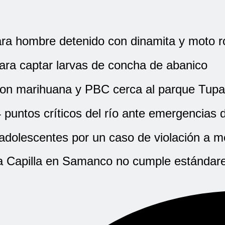
ara hombre detenido con dinamita y moto 
para captar larvas de concha de abanico
 con marihuana y PBC cerca al parque Tup
puntos críticos del río ante emergencias d
adolescentes por un caso de violación a 
a Capilla en Samanco no cumple estándare